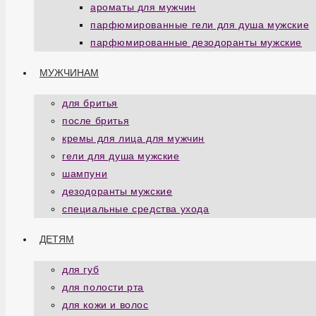
ароматы для мужчин
парфюмированные гели для душа мужские
парфюмированные дезодоранты мужские
МУЖЧИНАМ
для бритья
после бритья
кремы для лица для мужчин
гели для душа мужские
шампуни
дезодоранты мужские
специальные средства ухода
ДЕТЯМ
для губ
для полости рта
для кожи и волос