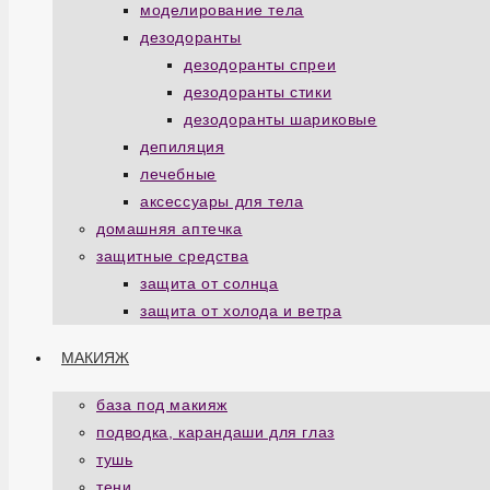
моделирование тела
дезодоранты
дезодоранты спреи
дезодоранты стики
дезодоранты шариковые
депиляция
лечебные
аксессуары для тела
домашняя аптечка
защитные средства
защита от солнца
защита от холода и ветра
МАКИЯЖ
база под макияж
подводка, карандаши для глаз
тушь
тени