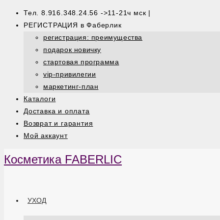
Тел. 8.916.348.24.56 ->11-21ч мск |
РЕГИСТРАЦИЯ в Фаберлик
регистрация: преимущества
подарок новичку
стартовая программа
vip-привилегии
маркетинг-план
Каталоги
Доставка и оплата
Возврат и гарантия
Мой аккаунт
Косметика FABERLIC
УХОД