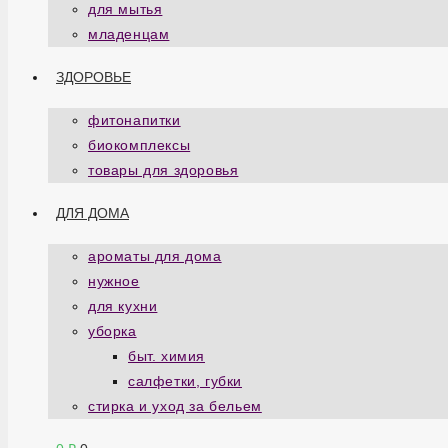
для мытья
младенцам
ЗДОРОВЬЕ
фитонапитки
биокомплексы
товары для здоровья
ДЛЯ ДОМА
ароматы для дома
нужное
для кухни
уборка
быт. химия
салфетки, губки
стирка и уход за бельем