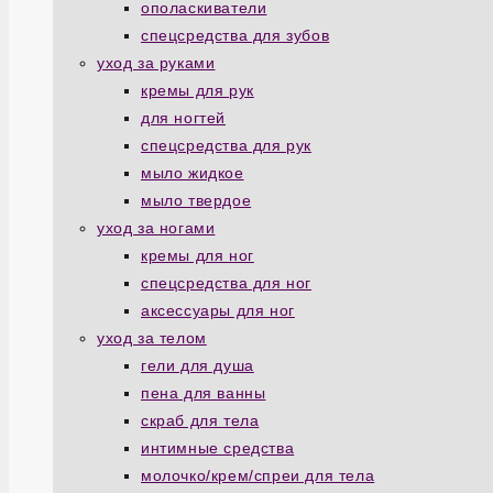
ополаскиватели
спецсредства для зубов
уход за руками
кремы для рук
для ногтей
спецсредства для рук
мыло жидкое
мыло твердое
уход за ногами
кремы для ног
спецсредства для ног
аксессуары для ног
уход за телом
гели для душа
пена для ванны
скраб для тела
интимные средства
молочко/крем/спреи для тела