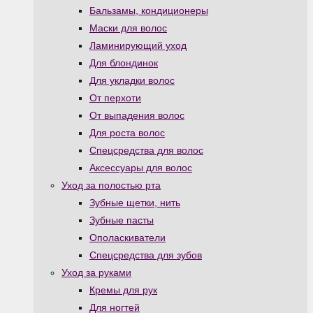
Бальзамы, кондиционеры
Маски для волос
Ламинирующий уход
Для блондинок
Для укладки волос
От перхоти
От выпадения волос
Для роста волос
Спецсредства для волос
Аксессуары для волос
Уход за полостью рта
Зубные щетки, нить
Зубные пасты
Ополаскиватели
Спецсредства для зубов
Уход за руками
Кремы для рук
Для ногтей