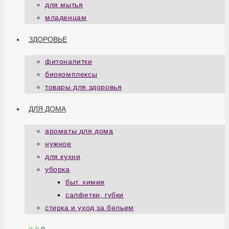
для мытья
младенцам
ЗДОРОВЬЕ
фитонапитки
биокомплексы
товары для здоровья
ДЛЯ ДОМА
ароматы для дома
нужное
для кухни
уборка
быт. химия
салфетки, губки
стирка и уход за бельем