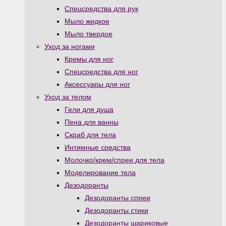
Спецсредства для рук
Мыло жидкое
Мыло твердое
Уход за ногами
Кремы для ног
Спецсредства для ног
Аксессуары для ног
Уход за телом
Гели для душа
Пена для ванны
Скраб для тела
Интимные средства
Молочко/крем/спреи для тела
Моделирование тела
Дезодоранты
Дезодоранты спреи
Дезодоранты стики
Дезодоранты шариковые