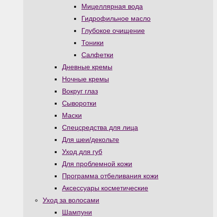
Мицеллярная вода
Гидрофильное масло
Глубокое очищение
Тоники
Салфетки
Дневные кремы
Ночные кремы
Вокруг глаз
Сыворотки
Маски
Спецсредства для лица
Для шеи/декольте
Уход для губ
Для проблемной кожи
Программа отбеливания кожи
Аксессуары косметические
Уход за волосами
Шампуни