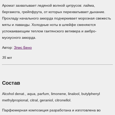
Аромат захватывает ледяной волной цитрусов: лайма,
бергамота, грейпфрута, от которых перехватывает дыхание.
Прохладу начального аккорда подчеркивает морозная свежесть
мяты и лаванды. Холодные ноты в шлейфе сменяются
успокаивающим теплом гаитянского ветивера и амбро-
мускусного аккорда.
Автор:
Элис Бено
35 мл
Состав
Alcohol denat., aqua, parfum, limonene, linalool, butylphenyl
methylpropional, citral, geraniol, citronellol.
Парфюмерная композиция разработана и изготовлена во