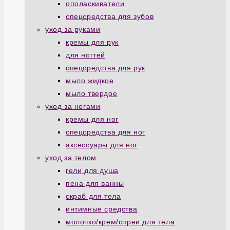
ополаскиватели
спецсредства для зубов
уход за руками
кремы для рук
для ногтей
спецсредства для рук
мыло жидкое
мыло твердое
уход за ногами
кремы для ног
спецсредства для ног
аксессуары для ног
уход за телом
гели для душа
пена для ванны
скраб для тела
интимные средства
молочко/крем/спреи для тела