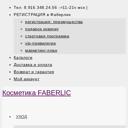
Тел. 8.916.348.24.56 ->11-21ч мск |
РЕГИСТРАЦИЯ в Фаберлик
регистрация: преимущества
подарок новичку
стартовая программа
vip-привилегии
маркетинг-план
Каталоги
Доставка и оплата
Возврат и гарантия
Мой аккаунт
Косметика FABERLIC
УХОД