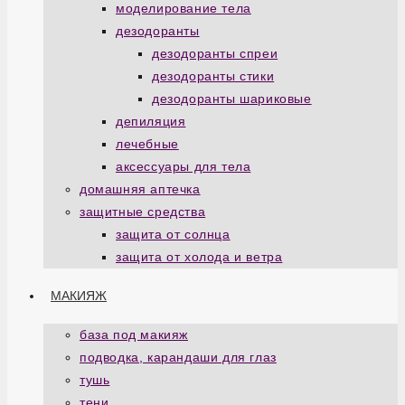
моделирование тела
дезодоранты
дезодоранты спреи
дезодоранты стики
дезодоранты шариковые
депиляция
лечебные
аксессуары для тела
домашняя аптечка
защитные средства
защита от солнца
защита от холода и ветра
МАКИЯЖ
база под макияж
подводка, карандаши для глаз
тушь
тени