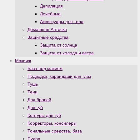
Депиляция
Лечебные
Аксессуары для тела
Домашняя Аптечка
Защитные средства
Защита от солнца
Защита от холода и ветра
Макияж
База под макияж
Подводка, карандаши для глаз
Тушь
Тени
Для бровей
Для губ
Контуры для губ
Корректоры, консилеры
Тональные средства, база
Пудра