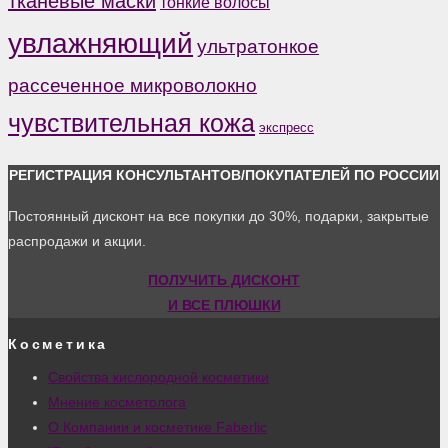
тканевые маски
тонкие волосы
увлажняющий
ультратонкое
рассеченное микроволокно
чувствительная кожа
экспресс
РЕГИСТРАЦИЯ КОНСУЛЬТАНТОВ/ПОКУПАТЕЛЕЙ ПО РОССИИ
Постоянный дисконт на все покупки до 30%, подарки, закрытые
распродажи и акции.
ПОЛУЧИТЬ ДИСКОНТ
И ВСЕ ПЛЮШКИ
Косметика
Свойства кислородной косметики
Мнение косметолога
О Компании и косметике Faberlic