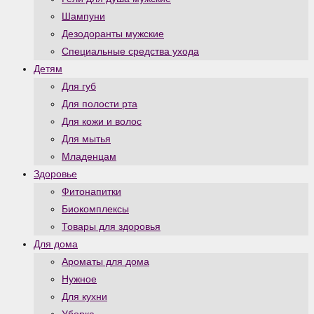
Шампуни
Дезодоранты мужские
Специальные средства ухода
Детям
Для губ
Для полости рта
Для кожи и волос
Для мытья
Младенцам
Здоровье
Фитонапитки
Биокомплексы
Товары для здоровья
Для дома
Ароматы для дома
Нужное
Для кухни