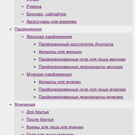
Румяна
Бронзер, хайлайтер
Аксессуары для макияжа
Парфюмерия
Женская парфюмерия
Парфюмерный конструктор Aromania
Ароматы для женщин
Парфюмированные гели для душа женские
Парфюмированные дезодоранты женские
Мужская парфюмерия
Ароматы для мужчин
Парфюмированные гели для душа мужские
Парфюмированные дезодоранты мужские
Мужчинам
Для бритья
После бритья
Кремы для лица для мужчин
Гели для душа мужские