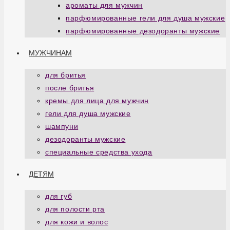
ароматы для мужчин
парфюмированные гели для душа мужские
парфюмированные дезодоранты мужские
МУЖЧИНАМ
для бритья
после бритья
кремы для лица для мужчин
гели для душа мужские
шампуни
дезодоранты мужские
специальные средства ухода
ДЕТЯМ
для губ
для полости рта
для кожи и волос