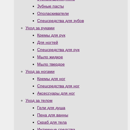
Зубные пасты
Ополаскиватели
Спецсредства для зубов
Уход за руками
Кремы для рук
Для ногтей
Спецсредства для рук
Мыло жидкое
Мыло твердое
Уход за ногами
Кремы для ног
Спецсредства для ног
Аксессуары для ног
Уход за телом
Гели для душа
Пена для ванны
Скраб для тела
Интимные средства