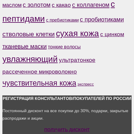
с
с коллагеном
с золотом
с какао
маслом
пептидами
с пробиотиками
с пребиотиками
сухая кожа
стволовые клетки
с цинком
тканевые маски
тонкие волосы
увлажняющий
ультратонкое
рассеченное микроволокно
чувствительная кожа
экспресс
РЕГИСТРАЦИЯ КОНСУЛЬТАНТОВ/ПОКУПАТЕЛЕЙ ПО РОССИИ
Постоянный дисконт на все покупки до 30%, подарки, закрытые
распродажи и акции.
ПОЛУЧИТЬ ДИСКОНТ