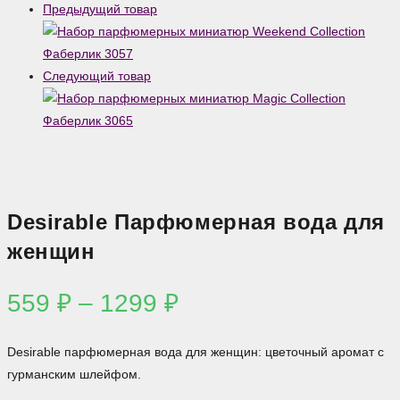
1299 ₽
Предыдущий товар
Следующий товар
Desirable Парфюмерная вода для
женщин
Диапазон
559
₽
–
1299
₽
цен:
559 ₽
Desirable парфюмерная вода для женщин: цветочный аромат с
–
гурманским шлейфом.