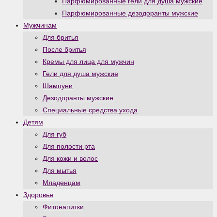
Парфюмированные гели для душа мужские
Парфюмированные дезодоранты мужские
Мужчинам
Для бритья
После бритья
Кремы для лица для мужчин
Гели для душа мужские
Шампуни
Дезодоранты мужские
Специальные средства ухода
Детям
Для губ
Для полости рта
Для кожи и волос
Для мытья
Младенцам
Здоровье
Фитонапитки