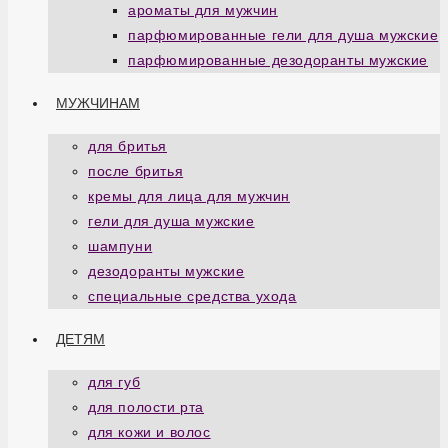
ароматы для мужчин
парфюмированные гели для душа мужские
парфюмированные дезодоранты мужские
МУЖЧИНАМ
для бритья
после бритья
кремы для лица для мужчин
гели для душа мужские
шампуни
дезодоранты мужские
специальные средства ухода
ДЕТЯМ
для губ
для полости рта
для кожи и волос