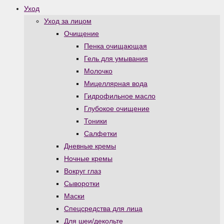
Уход
Уход за лицом
Очищение
Пенка очищающая
Гель для умывания
Молочко
Мицеллярная вода
Гидрофильное масло
Глубокое очищение
Тоники
Салфетки
Дневные кремы
Ночные кремы
Вокруг глаз
Сыворотки
Маски
Спецсредства для лица
Для шеи/декольте