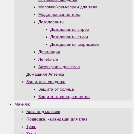
Молочко/крем/спреи для тела
Моделирование тела
Дезодоранты
Дезодоранты спреи
Дезодоранты стики
Дезодоранты шариковые
Депиляция
Лечебные
Аксессуары для тела
Домашняя Аптечка
Защитные средства
Защита от солнца
Защита от холода и ветра
Макияж
База под макияж
Подводка, карандаши для глаз
Тушь