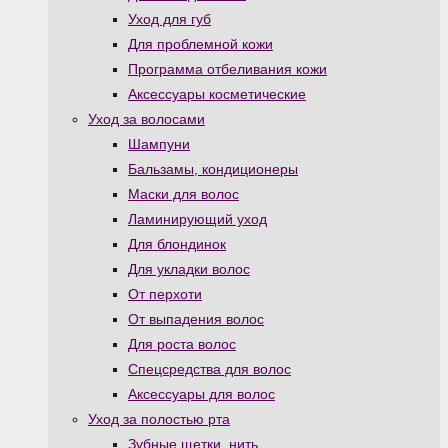
Уход для губ
Для проблемной кожи
Программа отбеливания кожи
Аксессуары косметические
Уход за волосами
Шампуни
Бальзамы, кондиционеры
Маски для волос
Ламинирующий уход
Для блондинок
Для укладки волос
От перхоти
От выпадения волос
Для роста волос
Спецсредства для волос
Аксессуары для волос
Уход за полостью рта
Зубные щетки, нить