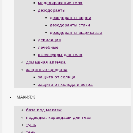
моделирование тела
дезодоранты
дезодоранты спреи
дезодоранты стики
дезодоранты шариковые
депиляция
лечебные
аксессуары для тела
домашняя аптечка
защитные средства
защита от солнца
защита от холода и ветра
МАКИЯЖ
база под макияж
подводка, карандаши для глаз
тушь
тени