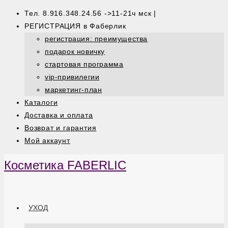
Тел. 8.916.348.24.56 ->11-21ч мск |
РЕГИСТРАЦИЯ в Фаберлик
регистрация: преимущества
подарок новичку
стартовая программа
vip-привилегии
маркетинг-план
Каталоги
Доставка и оплата
Возврат и гарантия
Мой аккаунт
Косметика FABERLIC
УХОД