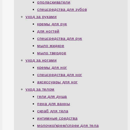
ополаскиватели
спецсредства для зубов
уход за руками
кремы для рук
для ногтей
спецсредства для рук
мыло жидкое
мыло твердое
уход за ногами
кремы для ног
спецсредства для ног
аксессуары для ног
уход за телом
гели для душа
пена для ванны
скраб для тела
интимные средства
молочко/крем/спреи для тела