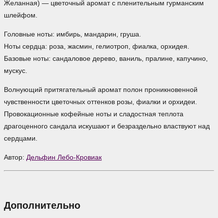
Желанная) — цветочный аромат с пленительным гурманским
шлейфом.
Головные ноты: имбирь, мандарин, груша.
Ноты сердца: роза, жасмин, гелиотроп, фиалка, орхидея.
Базовые ноты: сандаловое дерево, ваниль, пралине, капучино,
мускус.
Волнующий притягательный аромат полон проникновенной
чувственности цветочных оттенков розы, фиалки и орхидеи.
Провокационные кофейные ноты и сладостная теплота
драгоценного сандала искушают и безраздельно властвуют над
сердцами.
Автор:
Дельфин Лебо-Кровиак
Дополнительно