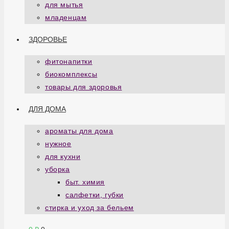
для мытья
младенцам
ЗДОРОВЬЕ
фитонапитки
биокомплексы
товары для здоровья
ДЛЯ ДОМА
ароматы для дома
нужное
для кухни
уборка
быт. химия
салфетки, губки
стирка и уход за бельем