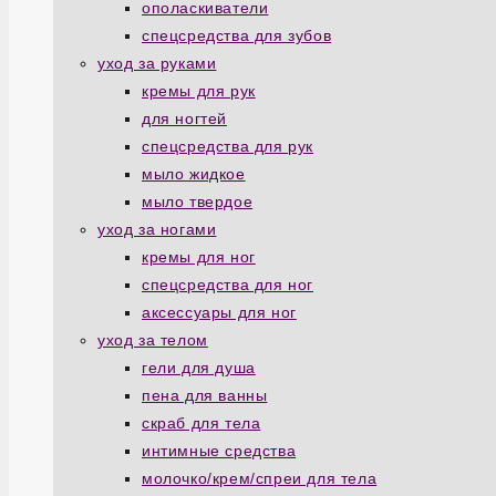
ополаскиватели
спецсредства для зубов
уход за руками
кремы для рук
для ногтей
спецсредства для рук
мыло жидкое
мыло твердое
уход за ногами
кремы для ног
спецсредства для ног
аксессуары для ног
уход за телом
гели для душа
пена для ванны
скраб для тела
интимные средства
молочко/крем/спреи для тела