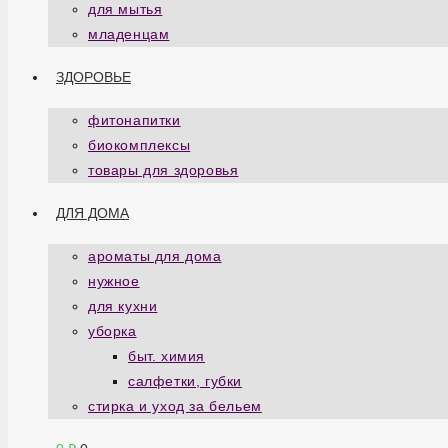
для мытья
младенцам
ЗДОРОВЬЕ
фитонапитки
биокомплексы
товары для здоровья
ДЛЯ ДОМА
ароматы для дома
нужное
для кухни
уборка
быт. химия
салфетки, губки
стирка и уход за бельем