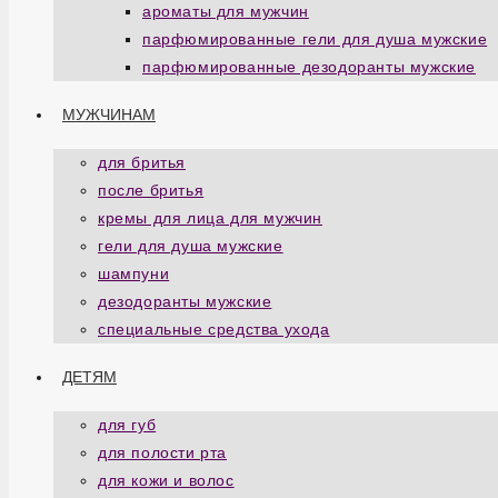
ароматы для мужчин
парфюмированные гели для душа мужские
парфюмированные дезодоранты мужские
МУЖЧИНАМ
для бритья
после бритья
кремы для лица для мужчин
гели для душа мужские
шампуни
дезодоранты мужские
специальные средства ухода
ДЕТЯМ
для губ
для полости рта
для кожи и волос