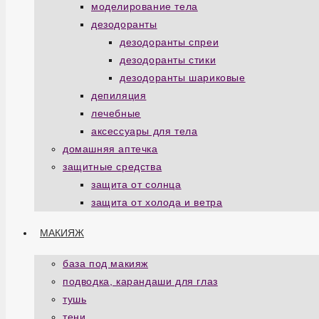
моделирование тела
дезодоранты
дезодоранты спреи
дезодоранты стики
дезодоранты шариковые
депиляция
лечебные
аксессуары для тела
домашняя аптечка
защитные средства
защита от солнца
защита от холода и ветра
МАКИЯЖ
база под макияж
подводка, карандаши для глаз
тушь
тени