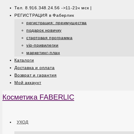
Тел. 8.916.348.24.56 ->11-21ч мск |
РЕГИСТРАЦИЯ в Фаберлик
регистрация: преимущества
подарок новичку
стартовая программа
vip-привилегии
маркетинг-план
Каталоги
Доставка и оплата
Возврат и гарантия
Мой аккаунт
Косметика FABERLIC
УХОД