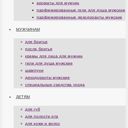
ароматы для мужчин
парфюмированные гели для душа мужские
парфюмированные дезодоранты мужские
МУЖЧИНАМ
для бритья
после бритья
кремы для лица для мужчин
гели для душа мужские
шампуни
дезодоранты мужские
специальные средства ухода
ДЕТЯМ
для губ
для полости рта
для кожи и волос