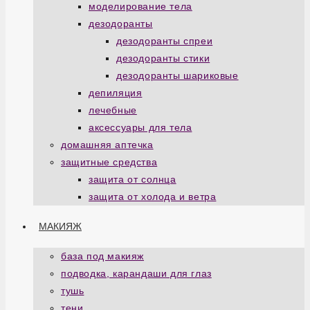
моделирование тела
дезодоранты
дезодоранты спреи
дезодоранты стики
дезодоранты шариковые
депиляция
лечебные
аксессуары для тела
домашняя аптечка
защитные средства
защита от солнца
защита от холода и ветра
МАКИЯЖ
база под макияж
подводка, карандаши для глаз
тушь
тени