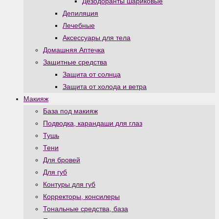
Дезодоранты шариковые
Депиляция
Лечебные
Аксессуары для тела
Домашняя Аптечка
Защитные средства
Защита от солнца
Защита от холода и ветра
Макияж
База под макияж
Подводка, карандаши для глаз
Тушь
Тени
Для бровей
Для губ
Контуры для губ
Корректоры, консилеры
Тональные средства, база