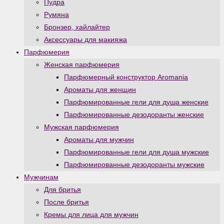
Пудра
Румяна
Бронзер, хайлайтер
Аксессуары для макияжа
Парфюмерия
Женская парфюмерия
Парфюмерный конструктор Aromania
Ароматы для женщин
Парфюмированные гели для душа женские
Парфюмированные дезодоранты женские
Мужская парфюмерия
Ароматы для мужчин
Парфюмированные гели для душа мужские
Парфюмированные дезодоранты мужские
Мужчинам
Для бритья
После бритья
Кремы для лица для мужчин