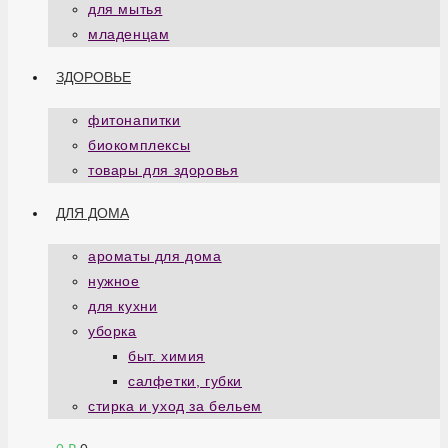
для мытья
младенцам
ЗДОРОВЬЕ
фитонапитки
биокомплексы
товары для здоровья
ДЛЯ ДОМА
ароматы для дома
нужное
для кухни
уборка
быт. химия
салфетки, губки
стирка и уход за бельем