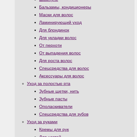
Бальзамы, кондиционеры
Маски для волос
Ламинирующий уход
Для блондинок
Для укладки волос
От перхоти
От выпадения волос
Для роста волос
Спецсредства для волос
Аксессуары для волос
Уход за полостью рта
Зубные щетки, нить
Зубные пасты
Ополаскиватели
Спецсредства для зубов
Уход за руками
Кремы для рук