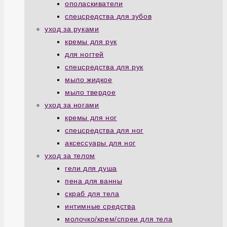
ополаскиватели
спецсредства для зубов
уход за руками
кремы для рук
для ногтей
спецсредства для рук
мыло жидкое
мыло твердое
уход за ногами
кремы для ног
спецсредства для ног
аксессуары для ног
уход за телом
гели для душа
пена для ванны
скраб для тела
интимные средства
молочко/крем/спреи для тела