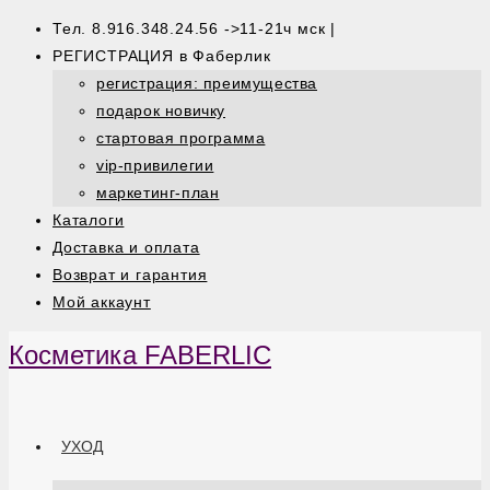
Тел. 8.916.348.24.56 ->11-21ч мск |
РЕГИСТРАЦИЯ в Фаберлик
регистрация: преимущества
подарок новичку
стартовая программа
vip-привилегии
маркетинг-план
Каталоги
Доставка и оплата
Возврат и гарантия
Мой аккаунт
Косметика FABERLIC
УХОД