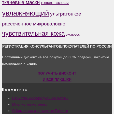
тканевые маски
тонкие волосы
увлажняющий
ультратонкое
рассеченное микроволокно
чувствительная кожа
экспресс
РЕГИСТРАЦИЯ КОНСУЛЬТАНТОВ/ПОКУПАТЕЛЕЙ ПО РОССИИ
Постоянный дисконт на все покупки до 30%, подарки, закрытые
распродажи и акции.
ПОЛУЧИТЬ ДИСКОНТ
И ВСЕ ПЛЮШКИ
Косметика
Свойства кислородной косметики
Мнение косметолога
О Компании и косметике Faberlic