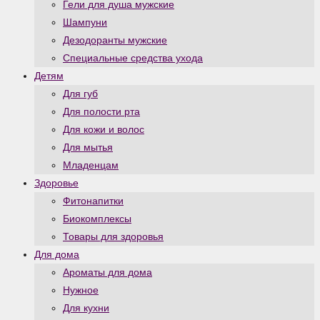
Гели для душа мужские
Шампуни
Дезодоранты мужские
Специальные средства ухода
Детям
Для губ
Для полости рта
Для кожи и волос
Для мытья
Младенцам
Здоровье
Фитонапитки
Биокомплексы
Товары для здоровья
Для дома
Ароматы для дома
Нужное
Для кухни