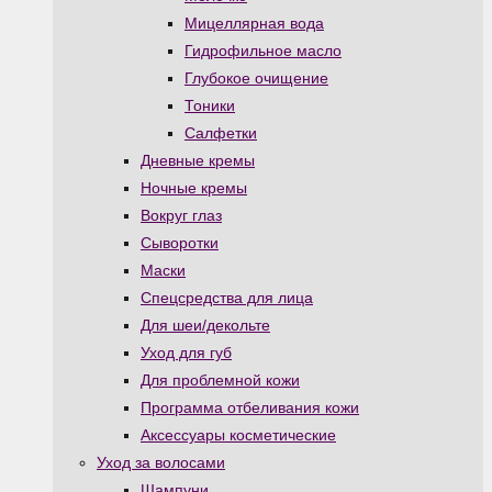
Мицеллярная вода
Гидрофильное масло
Глубокое очищение
Тоники
Салфетки
Дневные кремы
Ночные кремы
Вокруг глаз
Сыворотки
Маски
Спецсредства для лица
Для шеи/декольте
Уход для губ
Для проблемной кожи
Программа отбеливания кожи
Аксессуары косметические
Уход за волосами
Шампуни