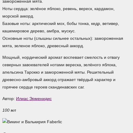
замороженная мята.
Ноты сердца: зелёное яблоко, ревень, вереск, кардамон,
морской аккорд.
Базовые ноты: арктический мох, бобы тонка, кедр, ветивер,
кашемировое дерево, амбра, мускус.
Основные ноты (слышны сильнее остальных): замороженная
мята, зеленое яблоко, древесный аккорд.
Мощный, нордический аромат воспевает смелость и отвагу
северных завоевателей нотами вереска, зелёного яблока,
апельсина Тарокко и замороженной мяты. Решительный
древесно-амбровый аккорд отражает твёрдый характер и
горячее сердце героев скандинавских саг.
Автор:
Илиас Эрменидис
100 мл