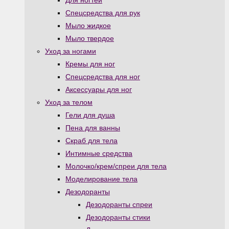
Для ногтей
Спецсредства для рук
Мыло жидкое
Мыло твердое
Уход за ногами
Кремы для ног
Спецсредства для ног
Аксессуары для ног
Уход за телом
Гели для душа
Пена для ванны
Скраб для тела
Интимные средства
Молочко/крем/спреи для тела
Моделирование тела
Дезодоранты
Дезодоранты спреи
Дезодоранты стики