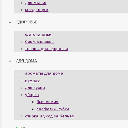
для мытья
младенцам
ЗДОРОВЬЕ
фитонапитки
биокомплексы
товары для здоровья
ДЛЯ ДОМА
ароматы для дома
нужное
для кухни
уборка
быт. химия
салфетки, губки
стирка и уход за бельем