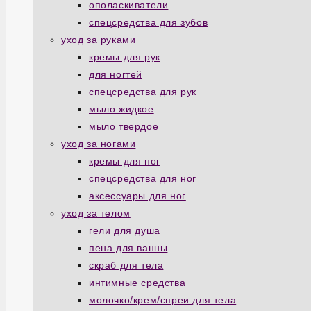
ополаскиватели
спецсредства для зубов
уход за руками
кремы для рук
для ногтей
спецсредства для рук
мыло жидкое
мыло твердое
уход за ногами
кремы для ног
спецсредства для ног
аксессуары для ног
уход за телом
гели для душа
пена для ванны
скраб для тела
интимные средства
молочко/крем/спреи для тела