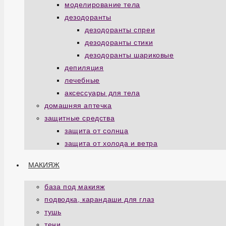
моделирование тела
дезодоранты
дезодоранты спреи
дезодоранты стики
дезодоранты шариковые
депиляция
лечебные
аксессуары для тела
домашняя аптечка
защитные средства
защита от солнца
защита от холода и ветра
МАКИЯЖ
база под макияж
подводка, карандаши для глаз
тушь
тени