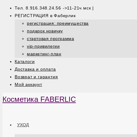
Тел. 8.916.348.24.56 ->11-21ч мск |
РЕГИСТРАЦИЯ в Фаберлик
регистрация: преимущества
подарок новичку
стартовая программа
vip-привилегии
маркетинг-план
Каталоги
Доставка и оплата
Возврат и гарантия
Мой аккаунт
Косметика FABERLIC
УХОД