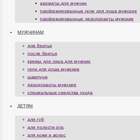
ароматы для мужчин
парфюмированные гели для душа мужские
парфюмированные дезодоранты мужские
МУЖЧИНАМ
для бритья
после бритья
кремы для лица для мужчин
гели для душа мужские
шампуни
дезодоранты мужские
специальные средства ухода
ДЕТЯМ
для губ
для полости рта
для кожи и волос