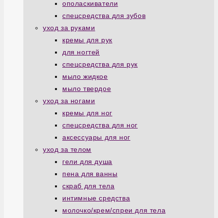
ополаскиватели
спецсредства для зубов
уход за руками
кремы для рук
для ногтей
спецсредства для рук
мыло жидкое
мыло твердое
уход за ногами
кремы для ног
спецсредства для ног
аксессуары для ног
уход за телом
гели для душа
пена для ванны
скраб для тела
интимные средства
молочко/крем/спреи для тела