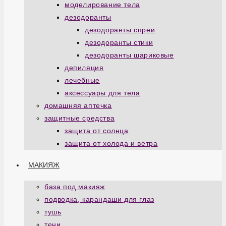
моделирование тела
дезодоранты
дезодоранты спреи
дезодоранты стики
дезодоранты шариковые
депиляция
лечебные
аксессуары для тела
домашняя аптечка
защитные средства
защита от солнца
защита от холода и ветра
МАКИЯЖ
база под макияж
подводка, карандаши для глаз
тушь
тени