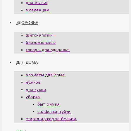
для мытья
младенцам
ЗДОРОВЬЕ
фитонапитки
биокомплексы
товары для здоровья
ДЛЯ ДОМА
ароматы для дома
нужное
для кухни
уборка
быт. химия
салфетки, губки
стирка и уход за бельем