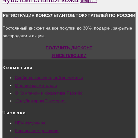
экспресс
РЕГИСТРАЦИЯ КОНСУЛЬТАНТОВ/ПОКУПАТЕЛЕЙ ПО РОССИИ
Постоянный дисконт на все покупки до 30%, подарки, закрытые
распродажи и акции.
ПОЛУЧИТЬ ДИСКОНТ
И ВСЕ ПЛЮШКИ
Косметика
Свойства кислородной косметики
Мнение косметолога
О Компании и косметике Faberlic
"Голубая кровь": история
Читалка
HEV-излучение
Расписание для кожи