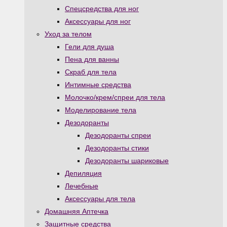
Спецсредства для ног
Аксессуары для ног
Уход за телом
Гели для душа
Пена для ванны
Скраб для тела
Интимные средства
Молочко/крем/спреи для тела
Моделирование тела
Дезодоранты
Дезодоранты спреи
Дезодоранты стики
Дезодоранты шариковые
Депиляция
Лечебные
Аксессуары для тела
Домашняя Аптечка
Защитные средства