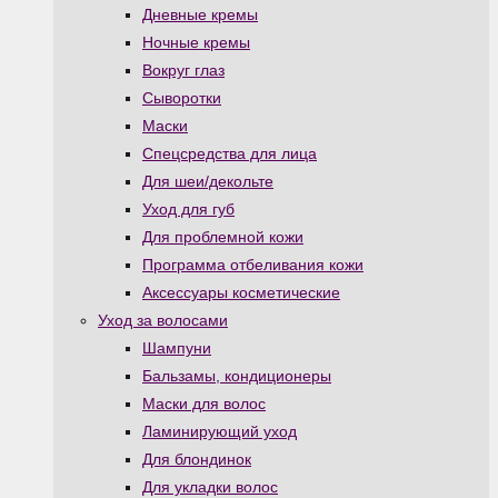
Дневные кремы
Ночные кремы
Вокруг глаз
Сыворотки
Маски
Спецсредства для лица
Для шеи/декольте
Уход для губ
Для проблемной кожи
Программа отбеливания кожи
Аксессуары косметические
Уход за волосами
Шампуни
Бальзамы, кондиционеры
Маски для волос
Ламинирующий уход
Для блондинок
Для укладки волос