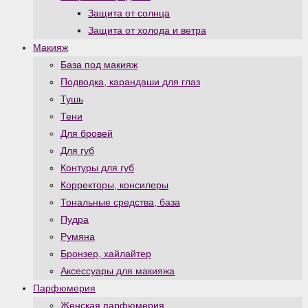
Защита от солнца
Защита от холода и ветра
Макияж
База под макияж
Подводка, карандаши для глаз
Тушь
Тени
Для бровей
Для губ
Контуры для губ
Корректоры, консилеры
Тональные средства, база
Пудра
Румяна
Бронзер, хайлайтер
Аксессуары для макияжа
Парфюмерия
Женская парфюмерия