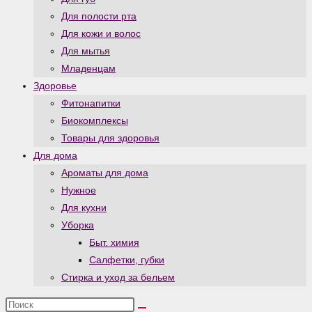
Для полости рта
Для кожи и волос
Для мытья
Младенцам
Здоровье
Фитонапитки
Биокомплексы
Товары для здоровья
Для дома
Ароматы для дома
Нужное
Для кухни
Уборка
Быт. химия
Салфетки, губки
Стирка и уход за бельем
Поиск