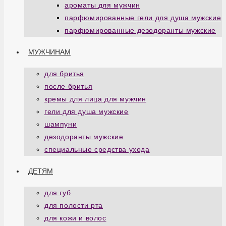
ароматы для мужчин
парфюмированные гели для душа мужские
парфюмированные дезодоранты мужские
МУЖЧИНАМ
для бритья
после бритья
кремы для лица для мужчин
гели для душа мужские
шампуни
дезодоранты мужские
специальные средства ухода
ДЕТЯМ
для губ
для полости рта
для кожи и волос