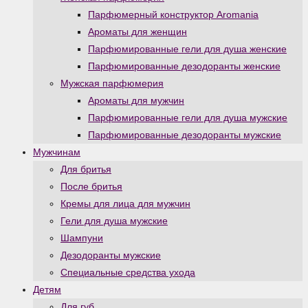
Парфюмерный конструктор Aromania
Ароматы для женщин
Парфюмированные гели для душа женские
Парфюмированные дезодоранты женские
Мужская парфюмерия
Ароматы для мужчин
Парфюмированные гели для душа мужские
Парфюмированные дезодоранты мужские
Мужчинам
Для бритья
После бритья
Кремы для лица для мужчин
Гели для душа мужские
Шампуни
Дезодоранты мужские
Специальные средства ухода
Детям
Для губ