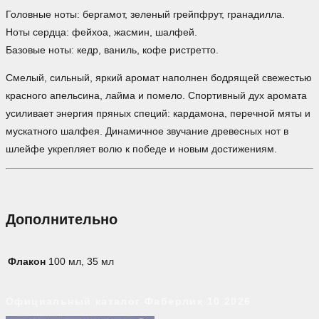
Головные ноты: бергамот, зеленый грейпфрут, гранадилла.
Ноты сердца: фейхоа, жасмин, шалфей.
Базовые ноты: кедр, ваниль, кофе ристретто.
Смелый, сильный, яркий аромат наполнен бодрящей свежестью
красного апельсина, лайма и помело. Спортивный дух аромата
усиливает энергия пряных специй: кардамона, перечной мяты и
мускатного шалфея. Динамичное звучание древесных нот в
шлейфе укрепляет волю к победе и новым достижениям.
Дополнительно
Флакон
100 мл, 35 мл
Официальный каталог Фаберлик 10 2026