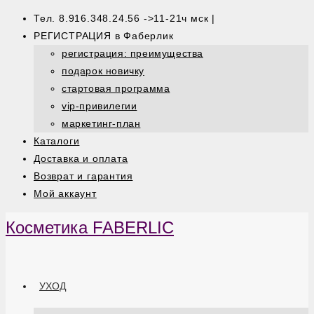
Тел. 8.916.348.24.56 ->11-21ч мск |
РЕГИСТРАЦИЯ в Фаберлик
регистрация: преимущества
подарок новичку
стартовая программа
vip-привилегии
маркетинг-план
Каталоги
Доставка и оплата
Возврат и гарантия
Мой аккаунт
Косметика FABERLIC
УХОД