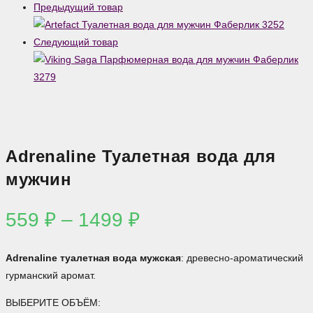
1499 ₽
Предыдущий товар
Следующий товар
Adrenaline Туалетная вода для
мужчин
Диапазон
559
₽
–
1499
₽
цен:
559 ₽
Adrenaline туалетная вода мужская
: древесно-ароматический
–
гурманский аромат.
1499 ₽
ВЫБЕРИТЕ ОБЪЁМ: