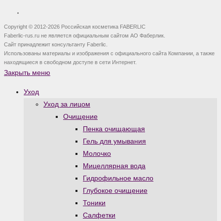
Copyright © 2012-2026 Российская косметика FABERLIC
Faberlic-rus.ru не является официальным сайтом АО Фаберлик.
Сайт принадлежит консультанту Faberlic.
Использованы материалы и изображения с официального сайта Компании, а также
находящиеся в свободном доступе в сети Интернет.
Закрыть меню
Уход
Уход за лицом
Очищение
Пенка очищающая
Гель для умывания
Молочко
Мицеллярная вода
Гидрофильное масло
Глубокое очищение
Тоники
Салфетки