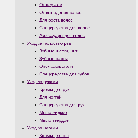
От перхоти
От выпадения волос
Для роста волос
Спецсредства для волос
Аксессуары для волос
Уход за полостью рта
Зубные щетки, нить
Зубные пасты
Ополаскиватели
Спецсредства для зубов
Уход за руками
Кремы для рук
Для ногтей
Спецсредства для рук
Мыло жидкое
Мыло твердое
Уход за ногами
Кремы для ног