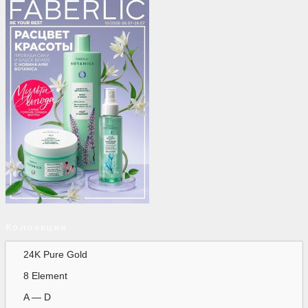
Коллекции
24K Pure Gold
8 Element
A — D