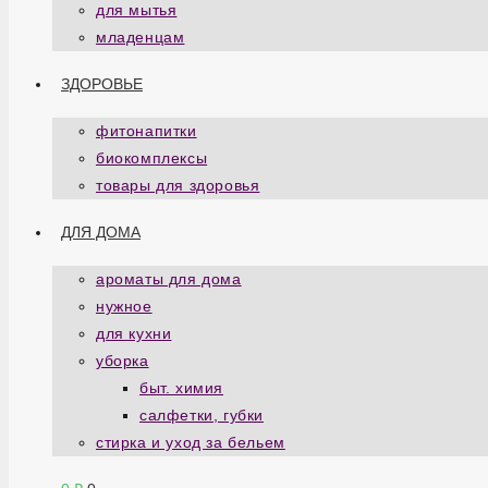
для мытья
младенцам
ЗДОРОВЬЕ
фитонапитки
биокомплексы
товары для здоровья
ДЛЯ ДОМА
ароматы для дома
нужное
для кухни
уборка
быт. химия
салфетки, губки
стирка и уход за бельем