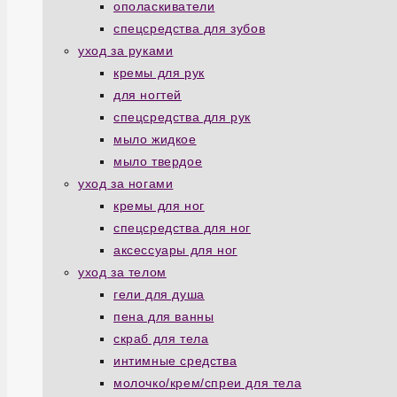
ополаскиватели
спецсредства для зубов
уход за руками
кремы для рук
для ногтей
спецсредства для рук
мыло жидкое
мыло твердое
уход за ногами
кремы для ног
спецсредства для ног
аксессуары для ног
уход за телом
гели для душа
пена для ванны
скраб для тела
интимные средства
молочко/крем/спреи для тела