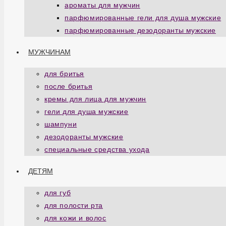
ароматы для мужчин
парфюмированные гели для душа мужские
парфюмированные дезодоранты мужские
МУЖЧИНАМ
для бритья
после бритья
кремы для лица для мужчин
гели для душа мужские
шампуни
дезодоранты мужские
специальные средства ухода
ДЕТЯМ
для губ
для полости рта
для кожи и волос