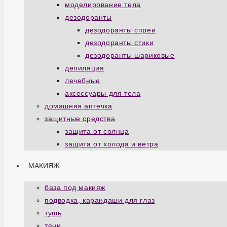
моделирование тела
дезодоранты
дезодоранты спреи
дезодоранты стики
дезодоранты шариковые
депиляция
лечебные
аксессуары для тела
домашняя аптечка
защитные средства
защита от солнца
защита от холода и ветра
МАКИЯЖ
база под макияж
подводка, карандаши для глаз
тушь
тени