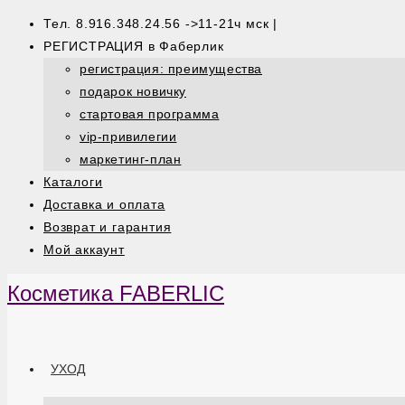
Тел. 8.916.348.24.56 ->11-21ч мск |
РЕГИСТРАЦИЯ в Фаберлик
регистрация: преимущества
подарок новичку
стартовая программа
vip-привилегии
маркетинг-план
Каталоги
Доставка и оплата
Возврат и гарантия
Мой аккаунт
Косметика FABERLIC
УХОД