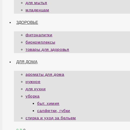
для мытья
младенцам
ЗДОРОВЬЕ
фитонапитки
биокомплексы
товары для здоровья
ДЛЯ ДОМА
ароматы для дома
нужное
для кухни
уборка
быт. химия
салфетки, губки
стирка и уход за бельем