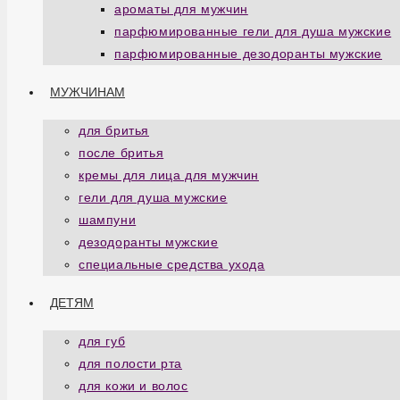
ароматы для мужчин
парфюмированные гели для душа мужские
парфюмированные дезодоранты мужские
МУЖЧИНАМ
для бритья
после бритья
кремы для лица для мужчин
гели для душа мужские
шампуни
дезодоранты мужские
специальные средства ухода
ДЕТЯМ
для губ
для полости рта
для кожи и волос