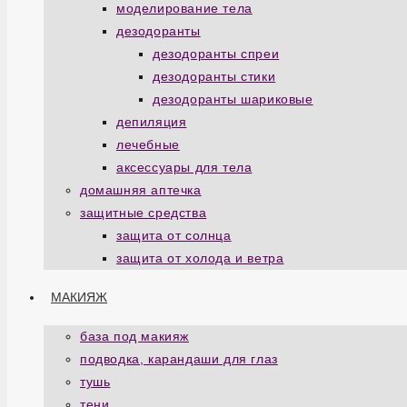
моделирование тела
дезодоранты
дезодоранты спреи
дезодоранты стики
дезодоранты шариковые
депиляция
лечебные
аксессуары для тела
домашняя аптечка
защитные средства
защита от солнца
защита от холода и ветра
МАКИЯЖ
база под макияж
подводка, карандаши для глаз
тушь
тени