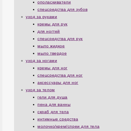
ополаскиватели
спецсредства для зубов
уход за руками
кремы для рук
для ногтей
спецсредства для рук
мыло жидкое
мыло твердое
уход за ногами
кремы для ног
спецсредства для ног
аксессуары для ног
уход за телом
гели для душа
пена для ванны
скраб для тела
интимные средства
молочко/крем/спреи для тела