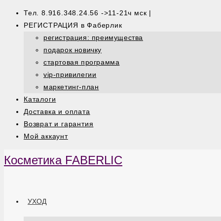
Тел. 8.916.348.24.56 ->11-21ч мск |
РЕГИСТРАЦИЯ в Фаберлик
регистрация: преимущества
подарок новичку
стартовая программа
vip-привилегии
маркетинг-план
Каталоги
Доставка и оплата
Возврат и гарантия
Мой аккаунт
Косметика FABERLIC
УХОД