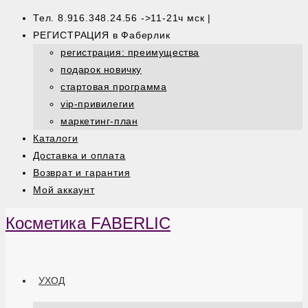
Тел. 8.916.348.24.56 ->11-21ч мск |
РЕГИСТРАЦИЯ в Фаберлик
регистрация: преимущества
подарок новичку
стартовая программа
vip-привилегии
маркетинг-план
Каталоги
Доставка и оплата
Возврат и гарантия
Мой аккаунт
Косметика FABERLIC
УХОД