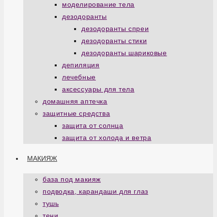
моделирование тела
дезодоранты
дезодоранты спреи
дезодоранты стики
дезодоранты шариковые
депиляция
лечебные
аксессуары для тела
домашняя аптечка
защитные средства
защита от солнца
защита от холода и ветра
МАКИЯЖ
база под макияж
подводка, карандаши для глаз
тушь
тени