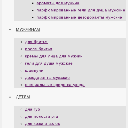
ароматы для мужчин
парфюмированные гели для душа мужские
парфюмированные дезодоранты мужские
МУЖЧИНАМ
для бритья
после бритья
кремы для лица для мужчин
гели для душа мужские
шампуни
дезодоранты мужские
специальные средства ухода
ДЕТЯМ
для губ
для полости рта
для кожи и волос