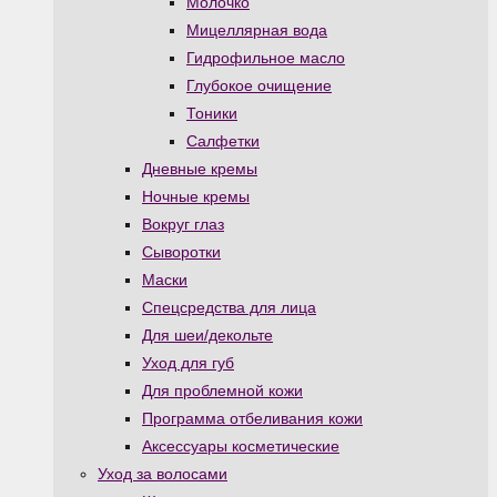
Молочко
Мицеллярная вода
Гидрофильное масло
Глубокое очищение
Тоники
Салфетки
Дневные кремы
Ночные кремы
Вокруг глаз
Сыворотки
Маски
Спецсредства для лица
Для шеи/декольте
Уход для губ
Для проблемной кожи
Программа отбеливания кожи
Аксессуары косметические
Уход за волосами