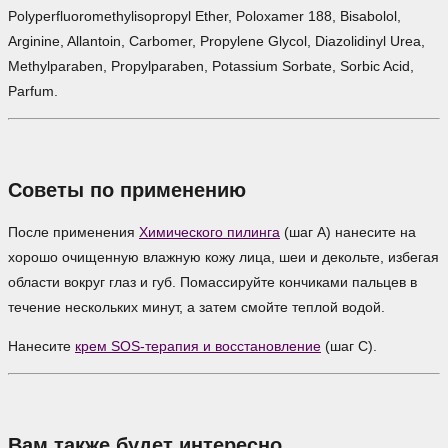
Polyperfluoromethylisopropyl Ether, Poloxamer 188, Bisabolol,
Arginine, Allantoin, Carbomer, Propylene Glycol, Diazolidinyl Urea,
Methylparaben, Propylparaben, Potassium Sorbate, Sorbic Acid,
Parfum.
Советы по применению
После применения
Химического пилинга
(шаг А) нанесите на
хорошо очищенную влажную кожу лица, шеи и декольте, избегая
области вокруг глаз и губ. Помассируйте кончиками пальцев в
течение нескольких минут, а затем смойте теплой водой.
Нанесите
крем SOS-терапия и восстановление
(шаг С).
Вам также будет интересно…