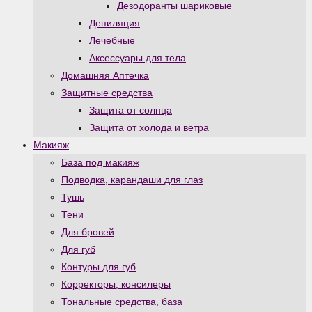
Дезодоранты шариковые
Депиляция
Лечебные
Аксессуары для тела
Домашняя Аптечка
Защитные средства
Защита от солнца
Защита от холода и ветра
Макияж
База под макияж
Подводка, карандаши для глаз
Тушь
Тени
Для бровей
Для губ
Контуры для губ
Корректоры, консилеры
Тональные средства, база