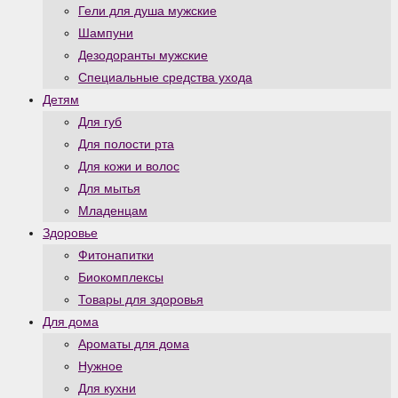
Гели для душа мужские
Шампуни
Дезодоранты мужские
Специальные средства ухода
Детям
Для губ
Для полости рта
Для кожи и волос
Для мытья
Младенцам
Здоровье
Фитонапитки
Биокомплексы
Товары для здоровья
Для дома
Ароматы для дома
Нужное
Для кухни