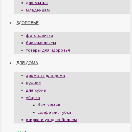
для мытья
младенцам
ЗДОРОВЬЕ
фитонапитки
биокомплексы
товары для здоровья
ДЛЯ ДОМА
ароматы для дома
нужное
для кухни
уборка
быт. химия
салфетки, губки
стирка и уход за бельем