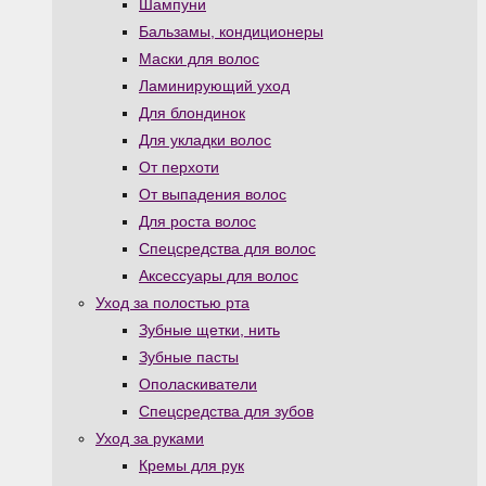
Шампуни
Бальзамы, кондиционеры
Маски для волос
Ламинирующий уход
Для блондинок
Для укладки волос
От перхоти
От выпадения волос
Для роста волос
Спецсредства для волос
Аксессуары для волос
Уход за полостью рта
Зубные щетки, нить
Зубные пасты
Ополаскиватели
Спецсредства для зубов
Уход за руками
Кремы для рук