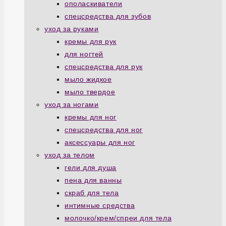
ополаскиватели
спецсредства для зубов
уход за руками
кремы для рук
для ногтей
спецсредства для рук
мыло жидкое
мыло твердое
уход за ногами
кремы для ног
спецсредства для ног
аксессуары для ног
уход за телом
гели для душа
пена для ванны
скраб для тела
интимные средства
молочко/крем/спреи для тела