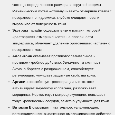
частицы определенного размера и округлой формы.
Механическим путем «отшелушивают» отмершие клетки с
поверхности эпидермиса, глубоко очищают поры и
выравнивают поверхность кожи.
Экстракт папайи
содержит
энзим
папаин, который
«растворяет» отмершие клетки на поверхности
эпидермиса, облегчает удаление ороговевших частичек с
поверхности кожи.
Аллантоин
оказывает противовоспалительное и
противомикробное действие. Увлажняет и смягчает.
Активно борется с раздражением, способствует
регенерации, улучшает защитные свойства кожи.
Аргинин
способствует регенерации клеток кожи,
активизирует выработку коллагена, разглаживает
морщинки. Нормализует микроциркуляцию, повышает
тонус кровеносных сосудов, заметно улучшает цвет кожи.
Витамин Е
оказывает питательное, увлажняющее,
регенерирующее, выраженное омолаживающее действие.