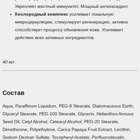
Укрепляет местный иммунитет. Мощный антиоксидант.
Кислородный комплекс
усиливает локальную
микроциркуляцию, стимулирует регенерацию, активно
способствует процессу обновления кожи. Усиливает
действие всех активных ингредиентов.
40 мл
Состав
Aqua, Paraffinum Liquidum, PEG-8 Stearate, Diatomaceous Earth,
Glyceryl Stearate, PEG-100 Stearate, Glycerin, Helianthus Annuus
Seed Oil, Cetyl Alcohol, Cetearyl Alcohol, PEG-20 Stearate,
Dimethicone, Polyethylene, Carica Papaya Fruit Extract, Lecithin,
Sodium Dextran Sulfate, Tocopheryl Acetate, Perfluorodecalin,