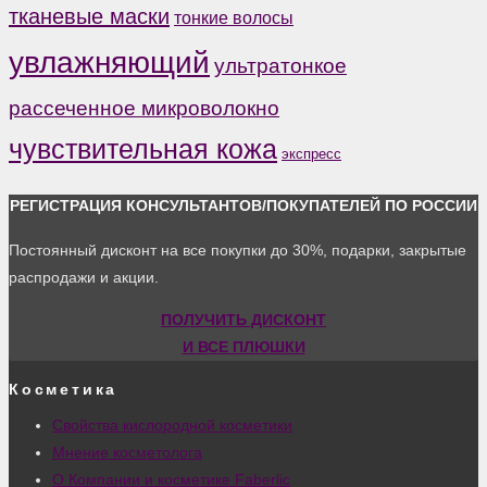
тканевые маски
тонкие волосы
увлажняющий
ультратонкое
рассеченное микроволокно
чувствительная кожа
экспресс
РЕГИСТРАЦИЯ КОНСУЛЬТАНТОВ/ПОКУПАТЕЛЕЙ ПО РОССИИ
Постоянный дисконт на все покупки до 30%, подарки, закрытые
распродажи и акции.
ПОЛУЧИТЬ ДИСКОНТ
И ВСЕ ПЛЮШКИ
Косметика
Свойства кислородной косметики
Мнение косметолога
О Компании и косметике Faberlic