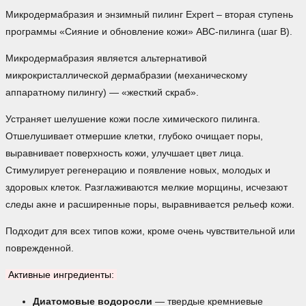
Микродермабразия и энзимный пилинг Expert – вторая ступень
программы «Сияние и обновление кожи» ABC-пилинга (шаг В).
Микродермабразия является альтернативой
микрокристаллической дермабразии (механическому
аппаратному пилингу) — «жесткий скраб».
Устраняет шелушение кожи после химического пилинга.
Отшелушивает отмершие клетки, глубоко очищает поры,
выравнивает поверхность кожи, улучшает цвет лица.
Стимулирует регенерацию и появление новых, молодых и
здоровых клеток. Разглаживаются мелкие морщины, исчезают
следы акне и расширенные поры, выравнивается рельеф кожи.
Подходит для всех типов кожи, кроме очень чувствительной или
поврежденной.
Активные ингредиенты:
Диатомовые водоросли
— твердые кремниевые