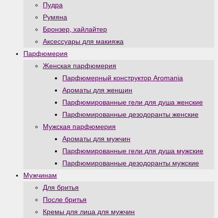
Пудра
Румяна
Бронзер, хайлайтер
Аксессуары для макияжа
Парфюмерия
Женская парфюмерия
Парфюмерный конструктор Aromania
Ароматы для женщин
Парфюмированные гели для душа женские
Парфюмированные дезодоранты женские
Мужская парфюмерия
Ароматы для мужчин
Парфюмированные гели для душа мужские
Парфюмированные дезодоранты мужские
Мужчинам
Для бритья
После бритья
Кремы для лица для мужчин