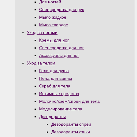
Для ногтей
Спецсредства для рук
Мыло жидкое
Мыло твердое
Уход за ногами
Кремы для ног
Спецсредства для ног
Аксессуары для ног
Уход за телом
Гели для душа
Пена для ванны
Скраб для тела
Интимные средства
Молочко/крем/спреи для тела
Моделирование тела
Дезодоранты
Дезодоранты спреи
Дезодоранты стики