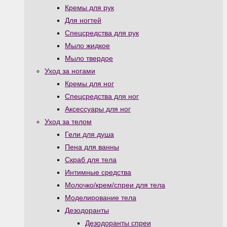
Кремы для рук
Для ногтей
Спецсредства для рук
Мыло жидкое
Мыло твердое
Уход за ногами
Кремы для ног
Спецсредства для ног
Аксессуары для ног
Уход за телом
Гели для душа
Пена для ванны
Скраб для тела
Интимные средства
Молочко/крем/спреи для тела
Моделирование тела
Дезодоранты
Дезодоранты спреи