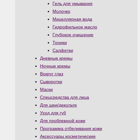
Гель для умывания
Молочко
Мицеллярная вода
Гидрофильное масло
Глубокое очищение
Тоники
Салфетки
Дневные кремы
Ночные кремы
Вокруг глаз
Сыворотки
Маски
Спецсредства для лица
Для шеи/декольте
Уход для губ
Для проблемной кожи
Программа отбеливания кожи
Аксессуары косметические