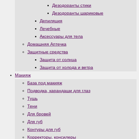
Дезодоранты стики
Дезодоранты шариковые
Депиляция
Лечебные
Аксессуары для тела
Домашняя Аптечка
Защитные средства
Защита от солнца
Защита от холода и ветра
Макияж
База под макияж
Подводка, карандаши для глаз
Тушь
Тени
Для бровей
Для губ
Контуры для губ
Корректоры, консилеры