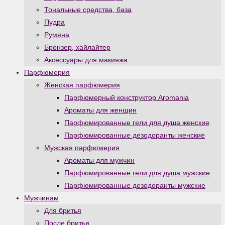
Тональные средства, база
Пудра
Румяна
Бронзер, хайлайтер
Аксессуары для макияжа
Парфюмерия
Женская парфюмерия
Парфюмерный конструктор Aromania
Ароматы для женщин
Парфюмированные гели для душа женские
Парфюмированные дезодоранты женские
Мужская парфюмерия
Ароматы для мужчин
Парфюмированные гели для душа мужские
Парфюмированные дезодоранты мужские
Мужчинам
Для бритья
После бритья