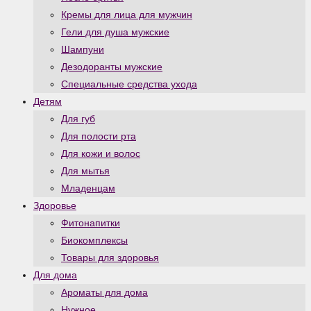
Кремы для лица для мужчин
Гели для душа мужские
Шампуни
Дезодоранты мужские
Специальные средства ухода
Детям
Для губ
Для полости рта
Для кожи и волос
Для мытья
Младенцам
Здоровье
Фитонапитки
Биокомплексы
Товары для здоровья
Для дома
Ароматы для дома
Нужное