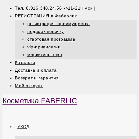
Тел. 8.916.348.24.56 ->11-21ч мск |
РЕГИСТРАЦИЯ в Фаберлик
регистрация: преимущества
подарок новичку
стартовая программа
vip-привилегии
маркетинг-план
Каталоги
Доставка и оплата
Возврат и гарантия
Мой аккаунт
Косметика FABERLIC
УХОД