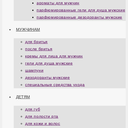
ароматы для мужчин
парфюмированные гели для душа мужские
парфюмированные дезодоранты мужские
МУЖЧИНАМ
для бритья
после бритья
кремы для лица для мужчин
гели для душа мужские
шампуни
дезодоранты мужские
специальные средства ухода
ДЕТЯМ
для губ
для полости рта
для кожи и волос