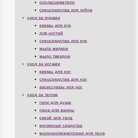
ополаскиватели
спецсредства для зубов
уход за руками
кремы для рук
для ногтей
спецсредства для рук
мыло жидкое
мыло твердое
уход за ногами
кремы для ног
спецсредства для ног
аксессуары для ног
уход за телом
гели для душа
пена для ванны
скраб для тела
интимные средства
молочко/крем/спреи для тела