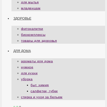
для мытья
младенцам
ЗДОРОВЬЕ
фитонапитки
биокомплексы
товары для здоровья
ДЛЯ ДОМА
ароматы для дома
нужное
для кухни
уборка
быт. химия
салфетки, губки
стирка и уход за бельем