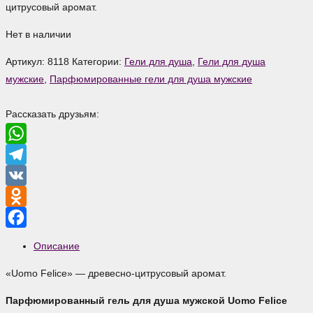
цитрусовый аромат.
Нет в наличии
Артикул:
8118
Категории:
Гели для душа
,
Гели для душа
мужские
,
Парфюмированные гели для душа мужские
Рассказать друзьям:
WhatsApp
Telegram
VK
Odnoklassniki
Facebook
Описание
«Uomo Felice» — древесно-цитрусовый аромат.
Парфюмированный гель для душа мужской Uomo Felice