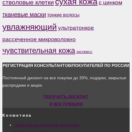
сухая кожа
стволовые клетки
с цинком
тканевые маски
тонкие волосы
увлажняющий
ультратонкое
рассеченное микроволокно
чувствительная кожа
экспресс
РЕГИСТРАЦИЯ КОНСУЛЬТАНТОВ/ПОКУПАТЕЛЕЙ ПО РОССИИ
Постоянный дисконт на все покупки до 30%, подарки, закрытые
распродажи и акции.
ПОЛУЧИТЬ ДИСКОНТ
И ВСЕ ПЛЮШКИ
Косметика
Свойства кислородной косметики