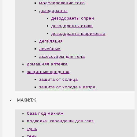
моделирование тела
дезодоранты
дезодоранты спреи
дезодоранты стики
дезодоранты шариковые
депиляция
лечебные
аксессуары для тела
домашняя аптечка
защитные средства
защита от солнца
защита от холода и ветра
МАКИЯЖ
база под макияж
подводка, карандаши для глаз
тушь
тени