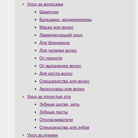
Уход за волосами
Шампуни
Бальзамы, кондиционеры
Маски для волос
Ламинирующий уход
Для блондинок
Для укладки волос
От перхоти
От выпадения волос
Для роста волос
Спецсредства для волос
Аксессуары для волос
Уход за полостью рта
Зубные щетки, нить
Зубные пасты
Ополаскиватели
Спецсредства для зубов
Уход за руками