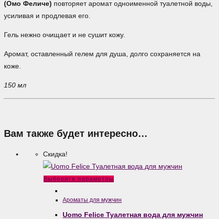
(Омо Феличе)
повторяет аромат одноименной туалетной воды,
усиливая и продлевая его.
Гель нежно очищает и не сушит кожу.
Аромат, оставленный гелем для душа, долго сохраняется на
коже.
150 мл
Вам также будет интересно…
Скидка!
Этот
Выберите параметры
товар
Ароматы для мужчин
имеет
Uomo Felice Туалетная вода для мужчин
несколько