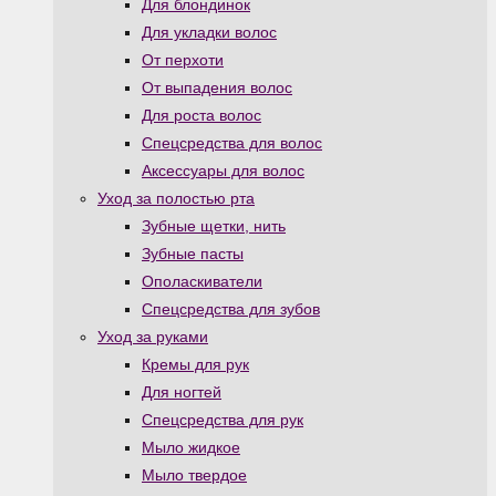
Для блондинок
Для укладки волос
От перхоти
От выпадения волос
Для роста волос
Спецсредства для волос
Аксессуары для волос
Уход за полостью рта
Зубные щетки, нить
Зубные пасты
Ополаскиватели
Спецсредства для зубов
Уход за руками
Кремы для рук
Для ногтей
Спецсредства для рук
Мыло жидкое
Мыло твердое