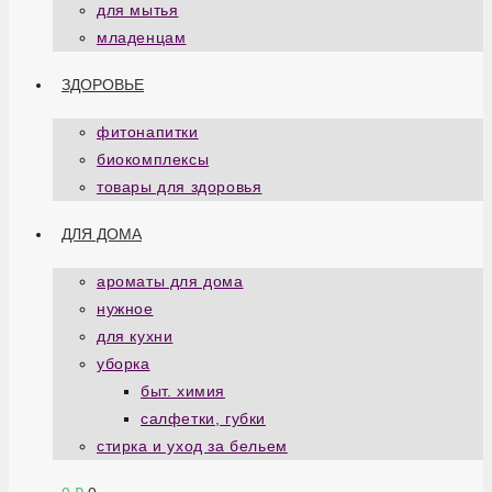
для мытья
младенцам
ЗДОРОВЬЕ
фитонапитки
биокомплексы
товары для здоровья
ДЛЯ ДОМА
ароматы для дома
нужное
для кухни
уборка
быт. химия
салфетки, губки
стирка и уход за бельем