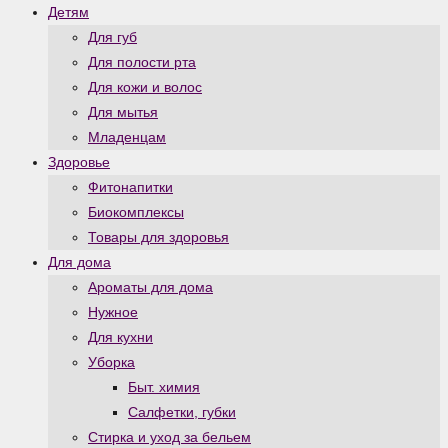
Детям
Для губ
Для полости рта
Для кожи и волос
Для мытья
Младенцам
Здоровье
Фитонапитки
Биокомплексы
Товары для здоровья
Для дома
Ароматы для дома
Нужное
Для кухни
Уборка
Быт. химия
Салфетки, губки
Стирка и уход за бельем