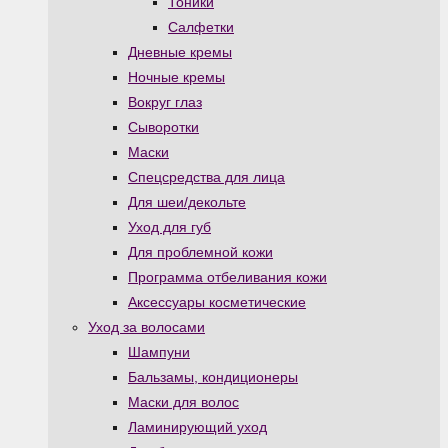
Тоники
Салфетки
Дневные кремы
Ночные кремы
Вокруг глаз
Сыворотки
Маски
Спецсредства для лица
Для шеи/декольте
Уход для губ
Для проблемной кожи
Программа отбеливания кожи
Аксессуары косметические
Уход за волосами
Шампуни
Бальзамы, кондиционеры
Маски для волос
Ламинирующий уход