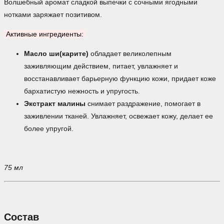
Волшебный аромат сладкой выпечки с сочными ягодными
нотками заряжает позитивом.
Активные ингредиенты:
Масло ши(карите)
обладает великолепным
заживляющим действием, питает, увлажняет и
восстанавливает барьерную функцию кожи, придает коже
бархатистую нежность и упругость.
Экстракт малины
снимает раздражение, помогает в
заживлении тканей. Увлажняет, освежает кожу, делает ее
более упругой.
75 мл
Состав