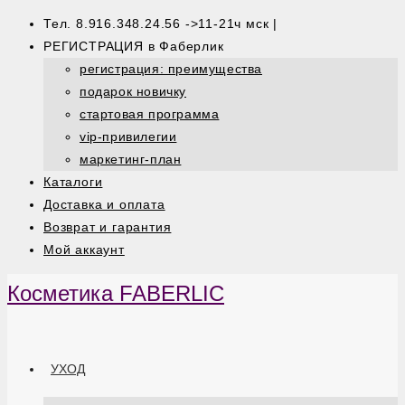
Тел. 8.916.348.24.56 ->11-21ч мск |
РЕГИСТРАЦИЯ в Фаберлик
регистрация: преимущества
подарок новичку
стартовая программа
vip-привилегии
маркетинг-план
Каталоги
Доставка и оплата
Возврат и гарантия
Мой аккаунт
Косметика FABERLIC
УХОД