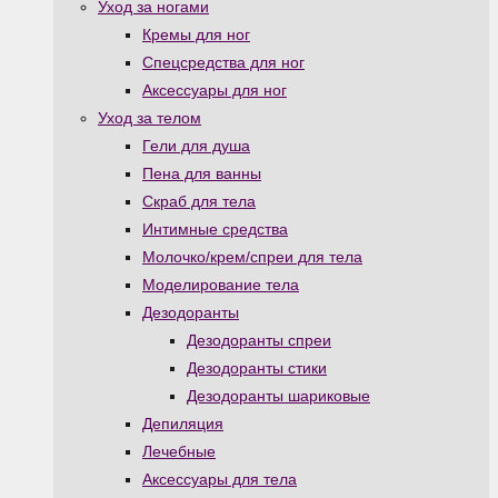
Уход за ногами
Кремы для ног
Спецсредства для ног
Аксессуары для ног
Уход за телом
Гели для душа
Пена для ванны
Скраб для тела
Интимные средства
Молочко/крем/спреи для тела
Моделирование тела
Дезодоранты
Дезодоранты спреи
Дезодоранты стики
Дезодоранты шариковые
Депиляция
Лечебные
Аксессуары для тела