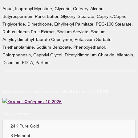
Aqua, Isopropyl Myristate, Glycerin, Cetearyl Alcohol,
Butyrospermum Parkii Butter, Glyceryl Stearate, Caprylic/Capric
Triglyceride, Dimethicone, Ethylhexyl Palmitate, PEG-100 Stearate,
Rubus Idaeus Fruit Extract, Sodium Acrylate, Sodium
Acryloyldimethyl Taurate Copolymer, Potassium Sorbate,
Triethanolamine, Sodium Benzoate, Phenoxyethanol,
Chlorphenesin, Caprylyl Glycol, Dicetyldimonium Chloride, Allantoin,
Disodium EDTA, Parfum.
Официальный каталог Фаберлик 10 2026
Коллекции
24K Pure Gold
8 Element