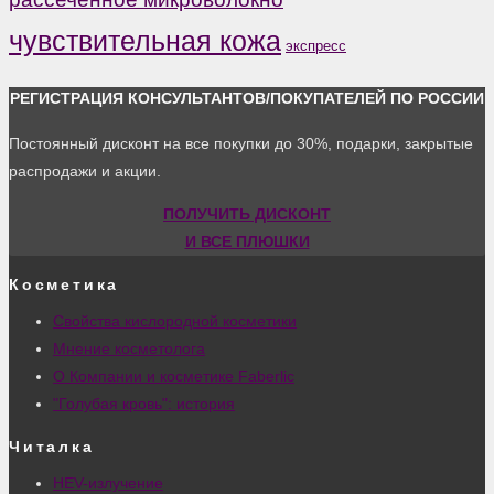
чувствительная кожа
экспресс
РЕГИСТРАЦИЯ КОНСУЛЬТАНТОВ/ПОКУПАТЕЛЕЙ ПО РОССИИ
Постоянный дисконт на все покупки до 30%, подарки, закрытые
распродажи и акции.
ПОЛУЧИТЬ ДИСКОНТ
И ВСЕ ПЛЮШКИ
Косметика
Свойства кислородной косметики
Мнение косметолога
О Компании и косметике Faberlic
"Голубая кровь": история
Читалка
HEV-излучение