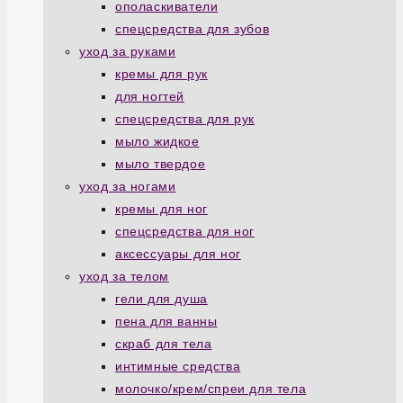
ополаскиватели
спецсредства для зубов
уход за руками
кремы для рук
для ногтей
спецсредства для рук
мыло жидкое
мыло твердое
уход за ногами
кремы для ног
спецсредства для ног
аксессуары для ног
уход за телом
гели для душа
пена для ванны
скраб для тела
интимные средства
молочко/крем/спреи для тела