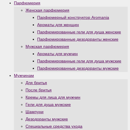
Парфюмерия
Женская парфюмерия
Парфюмерный конструктор Aromania
Ароматы для женщин
Парфюмированные гели для душа женские
Парфюмированные дезодоранты женские
Мужская парфюмерия
Ароматы для мужчин
Парфюмированные гели для душа мужские
Парфюмированные дезодоранты мужские
Мужчинам
Для бритья
После бритья
Кремы для лица для мужчин
Гели для душа мужские
Шампуни
Дезодоранты мужские
Специальные средства ухода