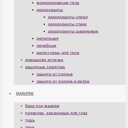
моделирование тела
дезодоранты
дезодоранты спреи
дезодоранты стики
дезодоранты шариковые
депиляция
лечебные
аксессуары для тела
домашняя аптечка
защитные средства
защита от солнца
защита от холода и ветра
МАКИЯЖ
база под макияж
подводка, карандаши для глаз
тушь
тени