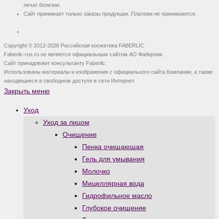
лечат болезни.
Сайт принимает только заказы продукции. Платежи не принимаются.
Copyright © 2012-2026 Российская косметика FABERLIC
Faberlic-rus.ru не является официальным сайтом АО Фаберлик.
Сайт принадлежит консультанту Faberlic.
Использованы материалы и изображения с официального сайта Компании, а также
находящиеся в свободном доступе в сети Интернет.
Закрыть меню
Уход
Уход за лицом
Очищение
Пенка очищающая
Гель для умывания
Молочко
Мицеллярная вода
Гидрофильное масло
Глубокое очищение