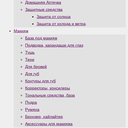
Домашняя Аптечка
Защитные средства
Защита от солнца
Защита от холода и ветра
Макияж
База под макияж
Подводка, карандаши для глаз
Тушь
Тени
Для бровей
Для губ
Контуры для губ
Корректоры, консилеры
Тональные средства, база
Пудра
Румяна
Бронзер, хайлайтер
Аксессуары для макияжа