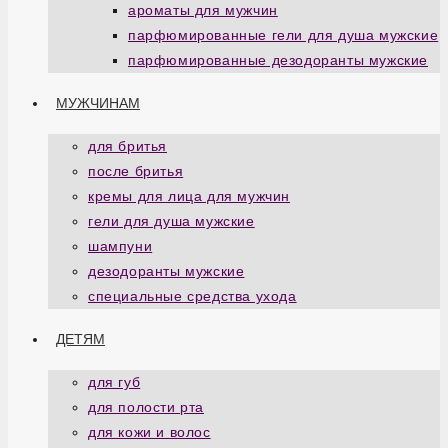
ароматы для мужчин
парфюмированные гели для душа мужские
парфюмированные дезодоранты мужские
МУЖЧИНАМ
для бритья
после бритья
кремы для лица для мужчин
гели для душа мужские
шампуни
дезодоранты мужские
специальные средства ухода
ДЕТЯМ
для губ
для полости рта
для кожи и волос