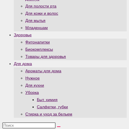
Для полости рта
Для кожи и волос
Для мытья
Младенцам
Здоровье
Фитонапитки
Биокомплексы
Товары для здоровья
Для дома
Ароматы для дома
Нужное
Для кухни
Уборка
Быт. химия
Салфетки, губки
Стирка и уход за бельем
Поиск