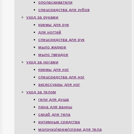
ополаскиватели
спецсредства для зубов
уход за руками
кремы для рук
для ногтей
спецсредства для рук
мыло жидкое
мыло твердое
уход за ногами
кремы для ног
спецсредства для ног
аксессуары для ног
уход за телом
гели для душа
пена для ванны
скраб для тела
интимные средства
молочко/крем/спреи для тела