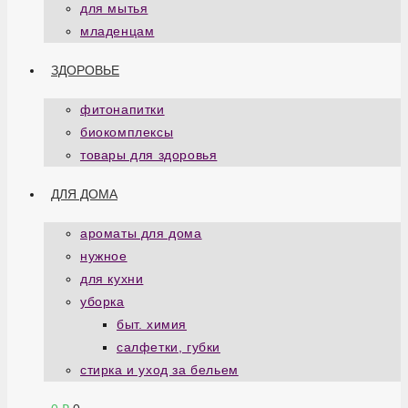
для мытья
младенцам
ЗДОРОВЬЕ
фитонапитки
биокомплексы
товары для здоровья
ДЛЯ ДОМА
ароматы для дома
нужное
для кухни
уборка
быт. химия
салфетки, губки
стирка и уход за бельем