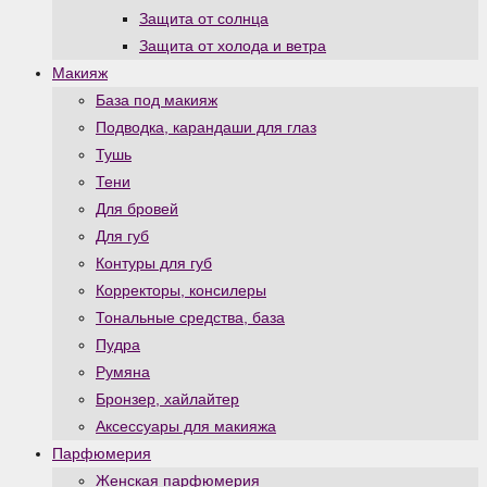
Защита от солнца
Защита от холода и ветра
Макияж
База под макияж
Подводка, карандаши для глаз
Тушь
Тени
Для бровей
Для губ
Контуры для губ
Корректоры, консилеры
Тональные средства, база
Пудра
Румяна
Бронзер, хайлайтер
Аксессуары для макияжа
Парфюмерия
Женская парфюмерия