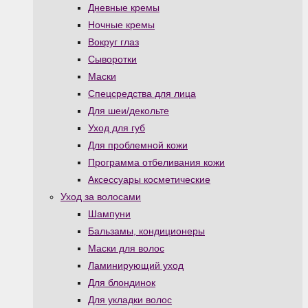
Дневные кремы
Ночные кремы
Вокруг глаз
Сыворотки
Маски
Спецсредства для лица
Для шеи/декольте
Уход для губ
Для проблемной кожи
Программа отбеливания кожи
Аксессуары косметические
Уход за волосами
Шампуни
Бальзамы, кондиционеры
Маски для волос
Ламинирующий уход
Для блондинок
Для укладки волос