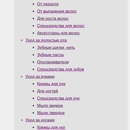
От перхоти
От выпадения волос
Для роста волос
Спецсредства для волос
Аксессуары для волос
Уход за полостью рта
Зубные щетки, нить
Зубные пасты
Ополаскиватели
Спецсредства для зубов
Уход за руками
Кремы для рук
Для ногтей
Спецсредства для рук
Мыло жидкое
Мыло твердое
Уход за ногами
Кремы для ног