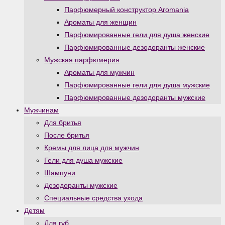
Парфюмерный конструктор Aromania
Ароматы для женщин
Парфюмированные гели для душа женские
Парфюмированные дезодоранты женские
Мужская парфюмерия
Ароматы для мужчин
Парфюмированные гели для душа мужские
Парфюмированные дезодоранты мужские
Мужчинам
Для бритья
После бритья
Кремы для лица для мужчин
Гели для душа мужские
Шампуни
Дезодоранты мужские
Специальные средства ухода
Детям
Для губ