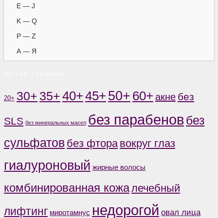
E — J
K — Q
P — Z
А — Я
Метки товаров
50+
60+
35+
40+
45+
30+
без
акне
20+
без парабенов
без
SLS
без минеральных масел
сульфатов
без фтора
вокруг глаз
гиалуроновый
жирные волосы
комбинированная кожа
лечебный
недорогой
лифтинг
овал лица
миротамнус