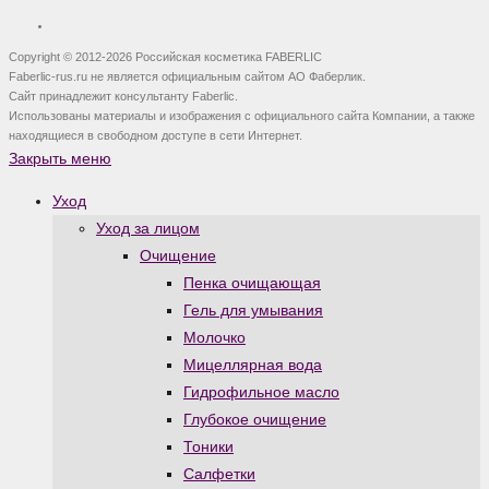
Copyright © 2012-2026 Российская косметика FABERLIC
Faberlic-rus.ru не является официальным сайтом АО Фаберлик.
Сайт принадлежит консультанту Faberlic.
Использованы материалы и изображения с официального сайта Компании, а также
находящиеся в свободном доступе в сети Интернет.
Закрыть меню
Уход
Уход за лицом
Очищение
Пенка очищающая
Гель для умывания
Молочко
Мицеллярная вода
Гидрофильное масло
Глубокое очищение
Тоники
Салфетки