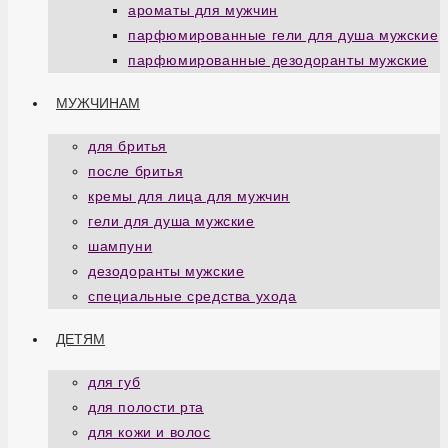
ароматы для мужчин
парфюмированные гели для душа мужские
парфюмированные дезодоранты мужские
МУЖЧИНАМ
для бритья
после бритья
кремы для лица для мужчин
гели для душа мужские
шампуни
дезодоранты мужские
специальные средства ухода
ДЕТЯМ
для губ
для полости рта
для кожи и волос