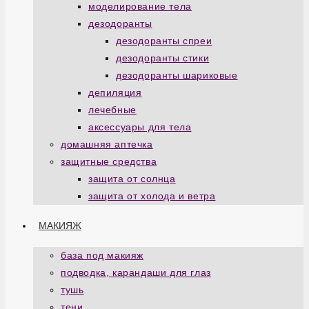
моделирование тела
дезодоранты
дезодоранты спреи
дезодоранты стики
дезодоранты шариковые
депиляция
лечебные
аксессуары для тела
домашняя аптечка
защитные средства
защита от солнца
защита от холода и ветра
МАКИЯЖ
база под макияж
подводка, карандаши для глаз
тушь
тени