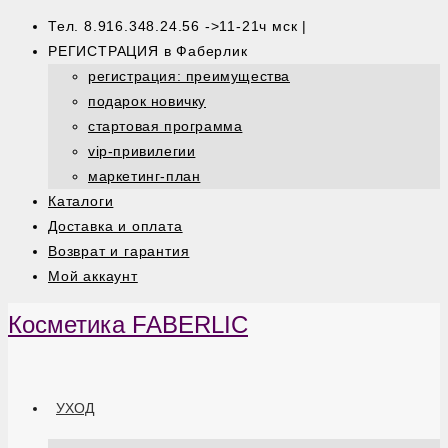
Тел. 8.916.348.24.56 ->11-21ч мск |
РЕГИСТРАЦИЯ в Фаберлик
регистрация: преимущества
подарок новичку
стартовая программа
vip-привилегии
маркетинг-план
Каталоги
Доставка и оплата
Возврат и гарантия
Мой аккаунт
Косметика FABERLIC
УХОД