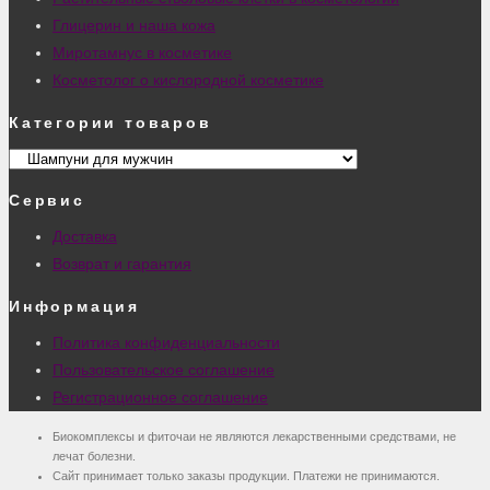
Глицерин и наша кожа
Миротамнус в косметике
Косметолог о кислородной косметике
Категории товаров
Сервис
Доставка
Возврат и гарантия
Информация
Политика конфиденциальности
Пользовательское соглашение
Регистрационное соглашение
Биокомплексы и фиточаи не являются лекарственными средствами, не
лечат болезни.
Сайт принимает только заказы продукции. Платежи не принимаются.