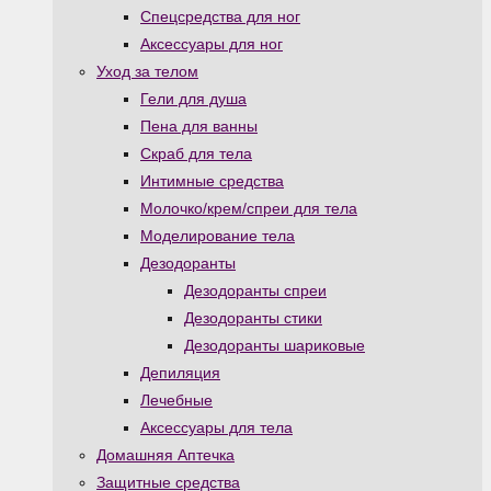
Спецсредства для ног
Аксессуары для ног
Уход за телом
Гели для душа
Пена для ванны
Скраб для тела
Интимные средства
Молочко/крем/спреи для тела
Моделирование тела
Дезодоранты
Дезодоранты спреи
Дезодоранты стики
Дезодоранты шариковые
Депиляция
Лечебные
Аксессуары для тела
Домашняя Аптечка
Защитные средства