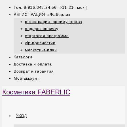
Тел. 8.916.348.24.56 ->11-21ч мск |
РЕГИСТРАЦИЯ в Фаберлик
регистрация: преимущества
подарок новичку
стартовая программа
vip-привилегии
маркетинг-план
Каталоги
Доставка и оплата
Возврат и гарантия
Мой аккаунт
Косметика FABERLIC
УХОД