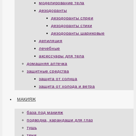
моделирование тела
дезодоранты
дезодоранты спреи
дезодоранты стики
дезодоранты шариковые
депиляция
лечебные
аксессуары для тела
домашняя аптечка
защитные средства
защита от солнца
защита от холода и ветра
МАКИЯЖ
база под макияж
подводка, карандаши для глаз
тушь
тени