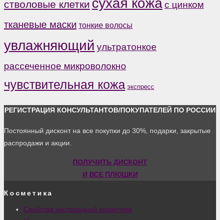
сухая кожа
стволовые клетки
с цинком
тканевые маски
тонкие волосы
увлажняющий
ультратонкое
рассеченное микроволокно
чувствительная кожа
экспресс
РЕГИСТРАЦИЯ КОНСУЛЬТАНТОВ/ПОКУПАТЕЛЕЙ ПО РОССИИ
Постоянный дисконт на все покупки до 30%, подарки, закрытые
распродажи и акции.
ПОЛУЧИТЬ ДИСКОНТ
И ВСЕ ПЛЮШКИ
Косметика
Свойства кислородной косметики