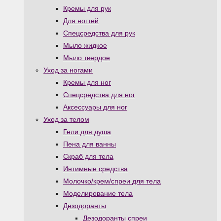
Кремы для рук
Для ногтей
Спецсредства для рук
Мыло жидкое
Мыло твердое
Уход за ногами
Кремы для ног
Спецсредства для ног
Аксессуары для ног
Уход за телом
Гели для душа
Пена для ванны
Скраб для тела
Интимные средства
Молочко/крем/спреи для тела
Моделирование тела
Дезодоранты
Дезодоранты спреи