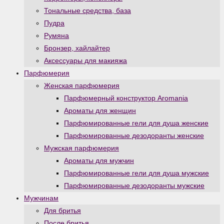
Тональные средства, база
Пудра
Румяна
Бронзер, хайлайтер
Аксессуары для макияжа
Парфюмерия
Женская парфюмерия
Парфюмерный конструктор Aromania
Ароматы для женщин
Парфюмированные гели для душа женские
Парфюмированные дезодоранты женские
Мужская парфюмерия
Ароматы для мужчин
Парфюмированные гели для душа мужские
Парфюмированные дезодоранты мужские
Мужчинам
Для бритья
После бритья