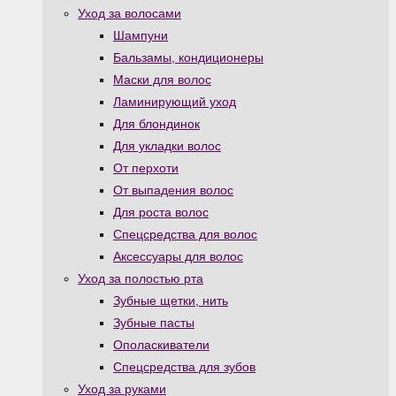
Уход за волосами
Шампуни
Бальзамы, кондиционеры
Маски для волос
Ламинирующий уход
Для блондинок
Для укладки волос
От перхоти
От выпадения волос
Для роста волос
Спецсредства для волос
Аксессуары для волос
Уход за полостью рта
Зубные щетки, нить
Зубные пасты
Ополаскиватели
Спецсредства для зубов
Уход за руками