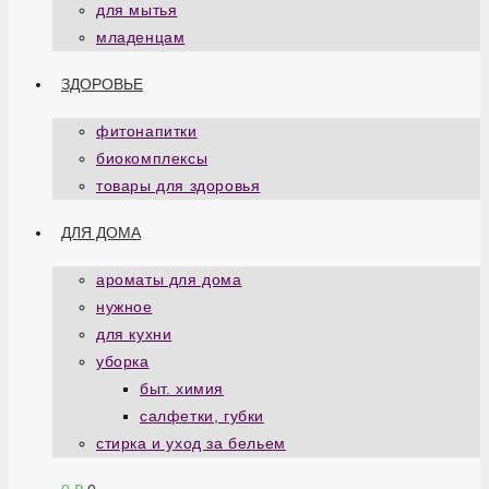
для мытья
младенцам
ЗДОРОВЬЕ
фитонапитки
биокомплексы
товары для здоровья
ДЛЯ ДОМА
ароматы для дома
нужное
для кухни
уборка
быт. химия
салфетки, губки
стирка и уход за бельем