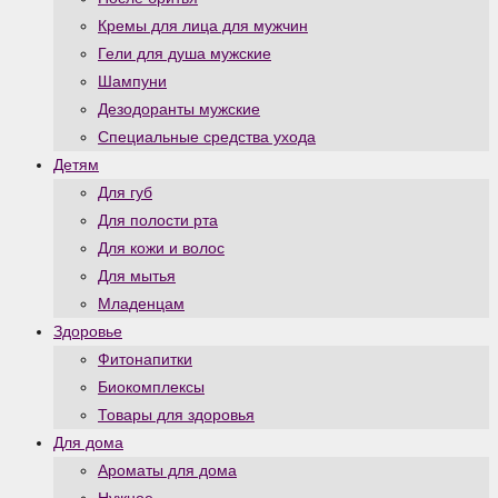
Кремы для лица для мужчин
Гели для душа мужские
Шампуни
Дезодоранты мужские
Специальные средства ухода
Детям
Для губ
Для полости рта
Для кожи и волос
Для мытья
Младенцам
Здоровье
Фитонапитки
Биокомплексы
Товары для здоровья
Для дома
Ароматы для дома
Нужное