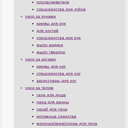
ополаскиватели
спецсредства для зубов
уход за руками
кремы для рук
для ногтей
спецсредства для рук
мыло жидкое
мыло твердое
уход за ногами
кремы для ног
спецсредства для ног
аксессуары для ног
уход за телом
гели для душа
пена для ванны
скраб для тела
интимные средства
молочко/крем/спреи для тела