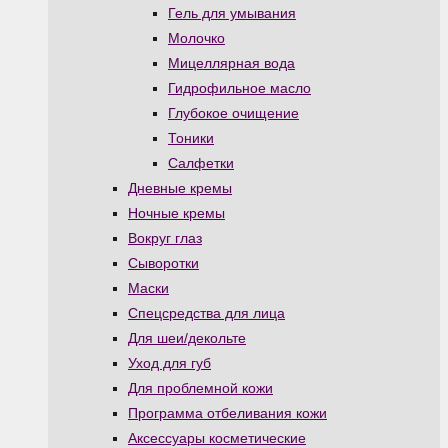
Гель для умывания
Молочко
Мицеллярная вода
Гидрофильное масло
Глубокое очищение
Тоники
Салфетки
Дневные кремы
Ночные кремы
Вокруг глаз
Сыворотки
Маски
Спецсредства для лица
Для шеи/декольте
Уход для губ
Для проблемной кожи
Программа отбеливания кожи
Аксессуары косметические