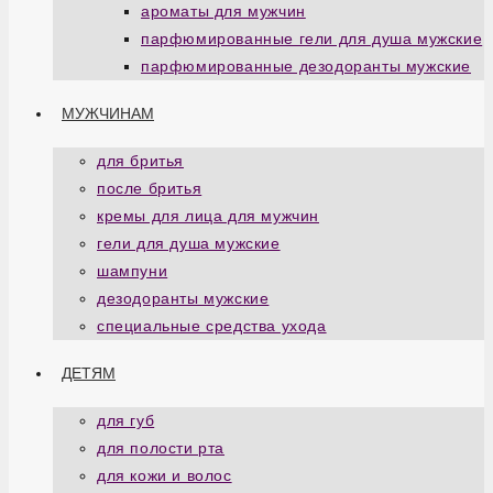
ароматы для мужчин
парфюмированные гели для душа мужские
парфюмированные дезодоранты мужские
МУЖЧИНАМ
для бритья
после бритья
кремы для лица для мужчин
гели для душа мужские
шампуни
дезодоранты мужские
специальные средства ухода
ДЕТЯМ
для губ
для полости рта
для кожи и волос