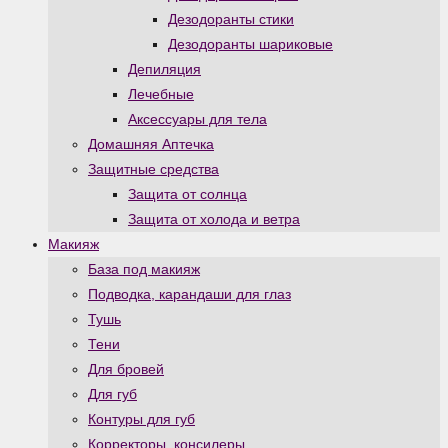
Дезодоранты стики
Дезодоранты шариковые
Депиляция
Лечебные
Аксессуары для тела
Домашняя Аптечка
Защитные средства
Защита от солнца
Защита от холода и ветра
Макияж
База под макияж
Подводка, карандаши для глаз
Тушь
Тени
Для бровей
Для губ
Контуры для губ
Корректоры, консилеры