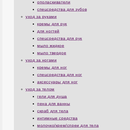
ополаскиватели
спецсредства для зубов
уход за руками
кремы для рук
для ногтей
спецсредства для рук
мыло жидкое
мыло твердое
уход за ногами
кремы для ног
спецсредства для ног
аксессуары для ног
уход за телом
гели для душа
пена для ванны
скраб для тела
интимные средства
молочко/крем/спреи для тела