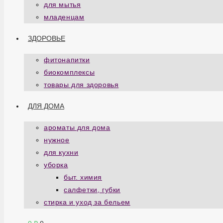
для мытья
младенцам
ЗДОРОВЬЕ
фитонапитки
биокомплексы
товары для здоровья
ДЛЯ ДОМА
ароматы для дома
нужное
для кухни
уборка
быт. химия
салфетки, губки
стирка и уход за бельем