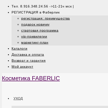
Тел. 8.916.348.24.56 ->11-21ч мск |
РЕГИСТРАЦИЯ в Фаберлик
регистрация: преимущества
подарок новичку
стартовая программа
vip-привилегии
маркетинг-план
Каталоги
Доставка и оплата
Возврат и гарантия
Мой аккаунт
Косметика FABERLIC
УХОД