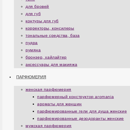
для бровей
для губ
контуры для губ
корректоры, консилеры
тональные средства, база
пудра
румяна
бронзер, хайлайтер
аксессуары для макияжа
ПАРФЮМЕРИЯ
женская парфюмерия
парфюмерный конструктор aromania
ароматы для женщин
парфюмированные гели для душа женские
парфюмированные дезодоранты женские
мужская парфюмерия