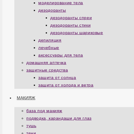
моделирование тела
дезодоранты
дезодоранты спреи
дезодоранты стики
дезодоранты шариковые
депиляция
лечебные
аксессуары для тела
домашняя аптечка
защитные средства
защита от солнца
защита от холода и ветра
МАКИЯЖ
база под макияж
подводка, карандаши для глаз
тушь
тени