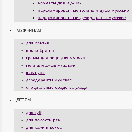
ароматы для мужчин
парфюмированные гели для душа мужские
парфюмированные дезодоранты мужские
МУЖЧИНАМ
для бритья
после бритья
кремы для лица для мужчин
гели для душа мужские
шампуни
дезодоранты мужские
специальные средства ухода
ДЕТЯМ
для губ
для полости рта
для кожи и волос