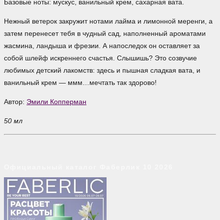
Базовые ноты: мускус, ванильный крем, сахарная вата.
Нежный ветерок закружит нотами лайма и лимонной меренги, а
затем перенесет тебя в чудный сад, наполненный ароматами
жасмина, ландыша и фрезии. А напоследок он оставляет за
собой шлейф искреннего счастья. Слышишь? Это созвучие
любимых детский лакомств: здесь и пышная сладкая вата, и
ванильный крем — ммм…мечтать так здорово!
Автор:
Эмили Копперман
50 мл
Официальный каталог Фаберлик 10 2026