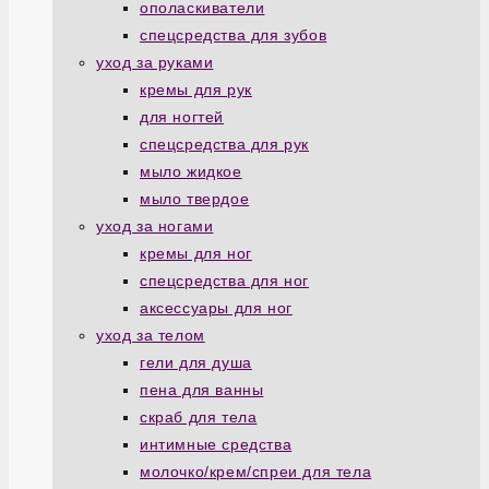
ополаскиватели
спецсредства для зубов
уход за руками
кремы для рук
для ногтей
спецсредства для рук
мыло жидкое
мыло твердое
уход за ногами
кремы для ног
спецсредства для ног
аксессуары для ног
уход за телом
гели для душа
пена для ванны
скраб для тела
интимные средства
молочко/крем/спреи для тела