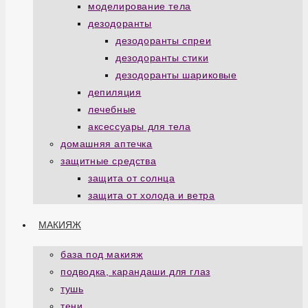
моделирование тела
дезодоранты
дезодоранты спреи
дезодоранты стики
дезодоранты шариковые
депиляция
лечебные
аксессуары для тела
домашняя аптечка
защитные средства
защита от солнца
защита от холода и ветра
МАКИЯЖ
база под макияж
подводка, карандаши для глаз
тушь
тени