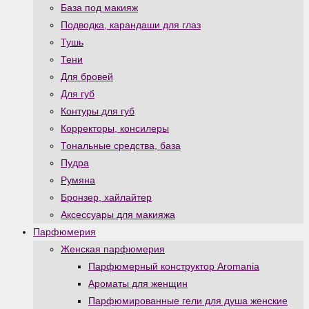
База под макияж
Подводка, карандаши для глаз
Тушь
Тени
Для бровей
Для губ
Контуры для губ
Корректоры, консилеры
Тональные средства, база
Пудра
Румяна
Бронзер, хайлайтер
Аксессуары для макияжа
Парфюмерия
Женская парфюмерия
Парфюмерный конструктор Aromania
Ароматы для женщин
Парфюмированные гели для душа женские