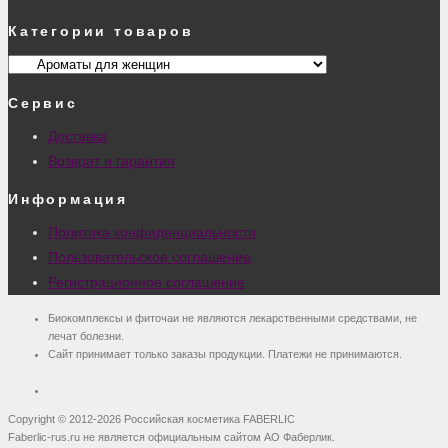
Категории товаров
Сервис
Доставка
Возврат и гарантия
Информация
Политика конфиденциальности
Пользовательское соглашение
Регистрационное соглашение
Биокомплексы и фиточаи не являются лекарственными средствами, не
лечат болезни.
Сайт принимает только заказы продукции. Платежи не принимаются.
Copyright © 2012-2026 Российская косметика FABERLIC
Faberlic-rus.ru не является официальным сайтом АО Фаберлик.