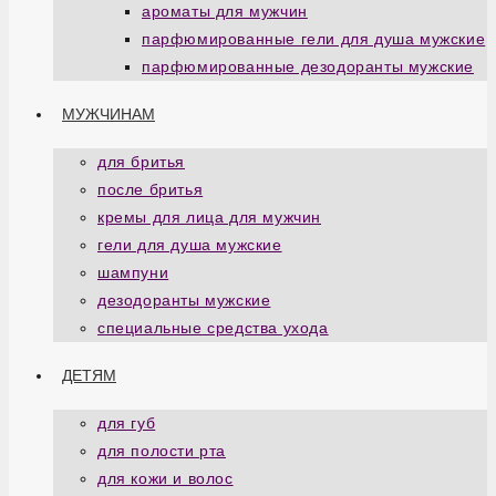
ароматы для мужчин
парфюмированные гели для душа мужские
парфюмированные дезодоранты мужские
МУЖЧИНАМ
для бритья
после бритья
кремы для лица для мужчин
гели для душа мужские
шампуни
дезодоранты мужские
специальные средства ухода
ДЕТЯМ
для губ
для полости рта
для кожи и волос