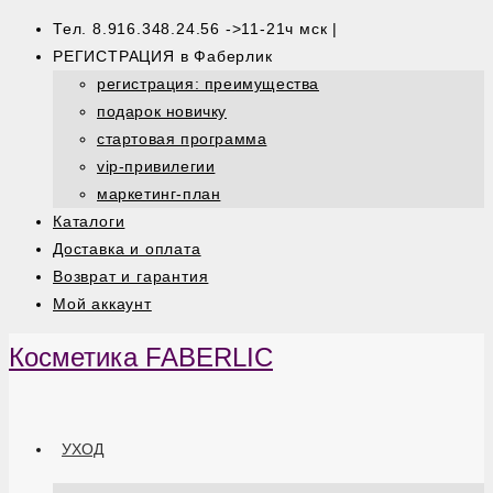
Тел. 8.916.348.24.56 ->11-21ч мск |
РЕГИСТРАЦИЯ в Фаберлик
регистрация: преимущества
подарок новичку
стартовая программа
vip-привилегии
маркетинг-план
Каталоги
Доставка и оплата
Возврат и гарантия
Мой аккаунт
Косметика FABERLIC
УХОД