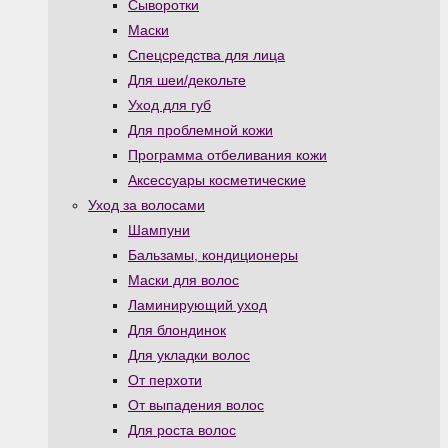
Сыворотки
Маски
Спецсредства для лица
Для шеи/декольте
Уход для губ
Для проблемной кожи
Программа отбеливания кожи
Аксессуары косметические
Уход за волосами
Шампуни
Бальзамы, кондиционеры
Маски для волос
Ламинирующий уход
Для блондинок
Для укладки волос
От перхоти
От выпадения волос
Для роста волос