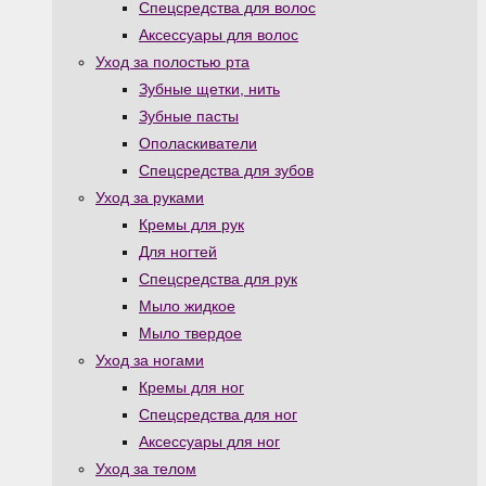
Спецсредства для волос
Аксессуары для волос
Уход за полостью рта
Зубные щетки, нить
Зубные пасты
Ополаскиватели
Спецсредства для зубов
Уход за руками
Кремы для рук
Для ногтей
Спецсредства для рук
Мыло жидкое
Мыло твердое
Уход за ногами
Кремы для ног
Спецсредства для ног
Аксессуары для ног
Уход за телом