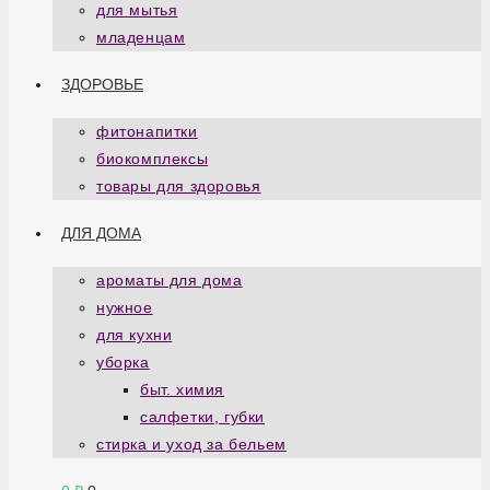
для мытья
младенцам
ЗДОРОВЬЕ
фитонапитки
биокомплексы
товары для здоровья
ДЛЯ ДОМА
ароматы для дома
нужное
для кухни
уборка
быт. химия
салфетки, губки
стирка и уход за бельем