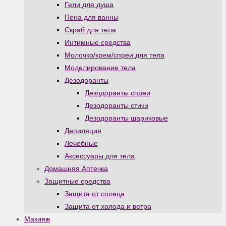
Гели для душа
Пена для ванны
Скраб для тела
Интимные средства
Молочко/крем/спреи для тела
Моделирование тела
Дезодоранты
Дезодоранты спреи
Дезодоранты стики
Дезодоранты шариковые
Депиляция
Лечебные
Аксессуары для тела
Домашняя Аптечка
Защитные средства
Защита от солнца
Защита от холода и ветра
Макияж