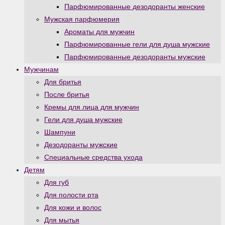
Парфюмированные дезодоранты женские
Мужская парфюмерия
Ароматы для мужчин
Парфюмированные гели для душа мужские
Парфюмированные дезодоранты мужские
Мужчинам
Для бритья
После бритья
Кремы для лица для мужчин
Гели для душа мужские
Шампуни
Дезодоранты мужские
Специальные средства ухода
Детям
Для губ
Для полости рта
Для кожи и волос
Для мытья