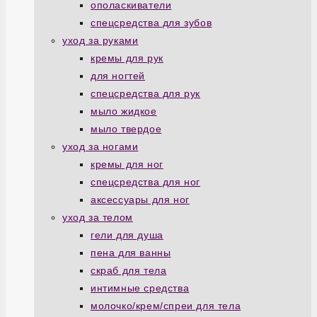
ополаскиватели
спецсредства для зубов
уход за руками
кремы для рук
для ногтей
спецсредства для рук
мыло жидкое
мыло твердое
уход за ногами
кремы для ног
спецсредства для ног
аксессуары для ног
уход за телом
гели для душа
пена для ванны
скраб для тела
интимные средства
молочко/крем/спреи для тела