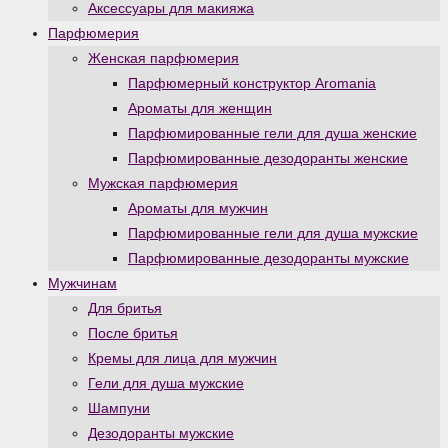
Аксессуары для макияжа
Парфюмерия
Женская парфюмерия
Парфюмерный конструктор Aromania
Ароматы для женщин
Парфюмированные гели для душа женские
Парфюмированные дезодоранты женские
Мужская парфюмерия
Ароматы для мужчин
Парфюмированные гели для душа мужские
Парфюмированные дезодоранты мужские
Мужчинам
Для бритья
После бритья
Кремы для лица для мужчин
Гели для душа мужские
Шампуни
Дезодоранты мужские