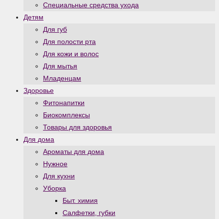
Специальные средства ухода
Детям
Для губ
Для полости рта
Для кожи и волос
Для мытья
Младенцам
Здоровье
Фитонапитки
Биокомплексы
Товары для здоровья
Для дома
Ароматы для дома
Нужное
Для кухни
Уборка
Быт. химия
Салфетки, губки