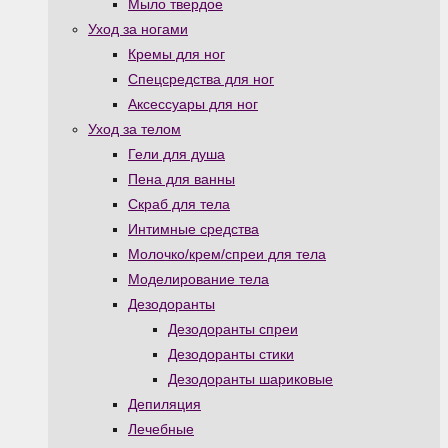
Мыло твердое
Уход за ногами
Кремы для ног
Спецсредства для ног
Аксессуары для ног
Уход за телом
Гели для душа
Пена для ванны
Скраб для тела
Интимные средства
Молочко/крем/спреи для тела
Моделирование тела
Дезодоранты
Дезодоранты спреи
Дезодоранты стики
Дезодоранты шариковые
Депиляция
Лечебные