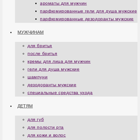
ароматы для мужчин
парфюмированные гели для душа мужские
парфюмированные дезодоранты мужские
МУЖЧИНАМ
для бритья
после бритья
кремы для лица для мужчин
гели для душа мужские
шампуни
дезодоранты мужские
специальные средства ухода
ДЕТЯМ
для губ
для полости рта
для кожи и волос