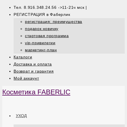
Тел. 8.916.348.24.56 ->11-21ч мск |
РЕГИСТРАЦИЯ в Фаберлик
регистрация: преимущества
подарок новичку
стартовая программа
vip-привилегии
маркетинг-план
Каталоги
Доставка и оплата
Возврат и гарантия
Мой аккаунт
Косметика FABERLIC
УХОД