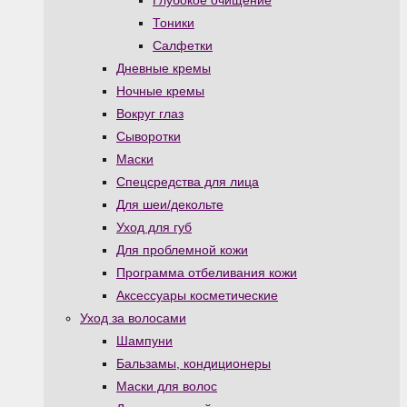
Глубокое очищение
Тоники
Салфетки
Дневные кремы
Ночные кремы
Вокруг глаз
Сыворотки
Маски
Спецсредства для лица
Для шеи/декольте
Уход для губ
Для проблемной кожи
Программа отбеливания кожи
Аксессуары косметические
Уход за волосами
Шампуни
Бальзамы, кондиционеры
Маски для волос