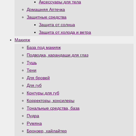
Аксессуары для тела
Домашняя Аптечка
Защитные средства
Защита от солнца
Защита от холода и ветра
Макияж
База под макияж
Подводка, карандаши для глаз
Тушь
Тени
Для бровей
Для губ
Контуры для губ
Корректоры, консилеры
Тональные средства, база
Пудра
Румяна
Бронзер, хайлайтер