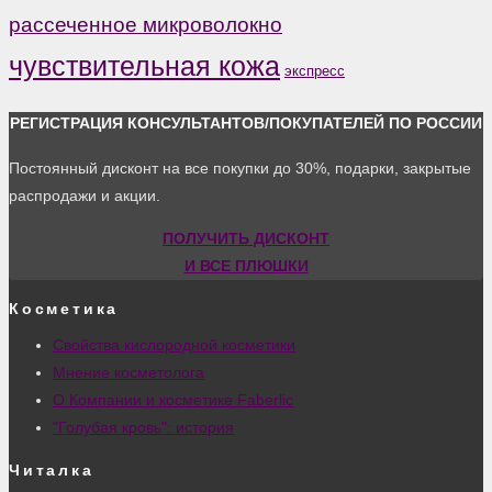
рассеченное микроволокно
чувствительная кожа
экспресс
РЕГИСТРАЦИЯ КОНСУЛЬТАНТОВ/ПОКУПАТЕЛЕЙ ПО РОССИИ
Постоянный дисконт на все покупки до 30%, подарки, закрытые
распродажи и акции.
ПОЛУЧИТЬ ДИСКОНТ
И ВСЕ ПЛЮШКИ
Косметика
Свойства кислородной косметики
Мнение косметолога
О Компании и косметике Faberlic
"Голубая кровь": история
Читалка