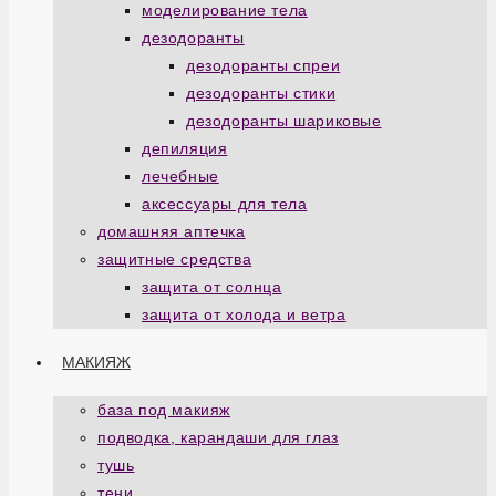
моделирование тела
дезодоранты
дезодоранты спреи
дезодоранты стики
дезодоранты шариковые
депиляция
лечебные
аксессуары для тела
домашняя аптечка
защитные средства
защита от солнца
защита от холода и ветра
МАКИЯЖ
база под макияж
подводка, карандаши для глаз
тушь
тени