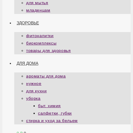
для мытья
младенцам
ЗДОРОВЬЕ
фитонапитки
биокомплексы
товары для здоровья
ДЛЯ ДОМА
ароматы для дома
нужное
для кухни
уборка
быт. химия
салфетки, губки
стирка и уход за бельем