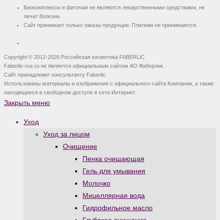
Биокомплексы и фиточаи не являются лекарственными средствами, не
лечат болезни.
Сайт принимает только заказы продукции. Платежи не принимаются.
Copyright © 2012-2026 Российская косметика FABERLIC
Faberlic-rus.ru не является официальным сайтом АО Фаберлик.
Сайт принадлежит консультанту Faberlic.
Использованы материалы и изображения с официального сайта Компании, а также
находящиеся в свободном доступе в сети Интернет.
Закрыть меню
Уход
Уход за лицом
Очищение
Пенка очищающая
Гель для умывания
Молочко
Мицеллярная вода
Гидрофильное масло