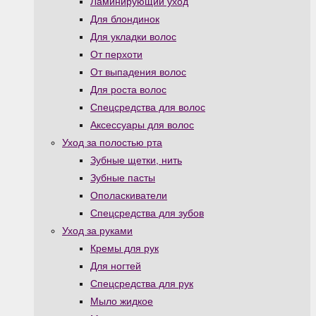
Ламинирующий уход
Для блондинок
Для укладки волос
От перхоти
От выпадения волос
Для роста волос
Спецсредства для волос
Аксессуары для волос
Уход за полостью рта
Зубные щетки, нить
Зубные пасты
Ополаскиватели
Спецсредства для зубов
Уход за руками
Кремы для рук
Для ногтей
Спецсредства для рук
Мыло жидкое