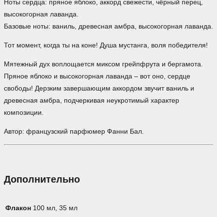
Ноты сердца: пряное яблоко, аккорд свежести, чёрный перец,
высокогорная лаванда.
Базовые ноты: ваниль, древесная амбра, высокогорная лаванда.
Тот момент, когда ты на коне! Душа мустанга, воля победителя!
Мятежный дух воплощается миксом грейпфрута и бергамота.
Пряное яблоко и высокогорная лаванда – вот оно, сердце
свободы! Дерзким завершающим аккордом звучит ваниль и
древесная амбра, подчеркивая неукротимый характер
композиции.
Автор: французский парфюмер Фанни Бал.
Дополнительно
Флакон
100 мл, 35 мл