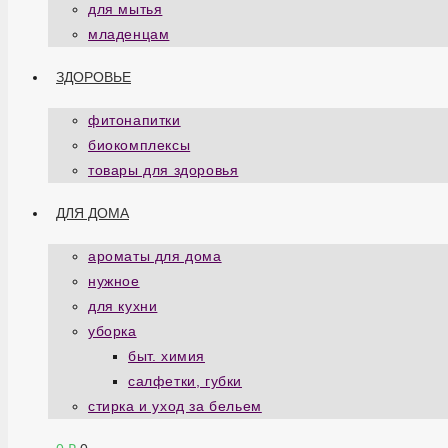
для мытья
младенцам
ЗДОРОВЬЕ
фитонапитки
биокомплексы
товары для здоровья
ДЛЯ ДОМА
ароматы для дома
нужное
для кухни
уборка
быт. химия
салфетки, губки
стирка и уход за бельем