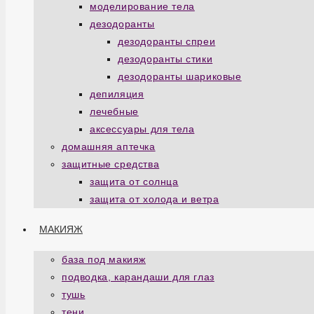
моделирование тела
дезодоранты
дезодоранты спреи
дезодоранты стики
дезодоранты шариковые
депиляция
лечебные
аксессуары для тела
домашняя аптечка
защитные средства
защита от солнца
защита от холода и ветра
МАКИЯЖ
база под макияж
подводка, карандаши для глаз
тушь
тени