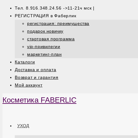
Тел. 8.916.348.24.56 ->11-21ч мск |
РЕГИСТРАЦИЯ в Фаберлик
регистрация: преимущества
подарок новичку
стартовая программа
vip-привилегии
маркетинг-план
Каталоги
Доставка и оплата
Возврат и гарантия
Мой аккаунт
Косметика FABERLIC
УХОД