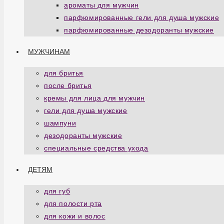
ароматы для мужчин
парфюмированные гели для душа мужские
парфюмированные дезодоранты мужские
МУЖЧИНАМ
для бритья
после бритья
кремы для лица для мужчин
гели для душа мужские
шампуни
дезодоранты мужские
специальные средства ухода
ДЕТЯМ
для губ
для полости рта
для кожи и волос