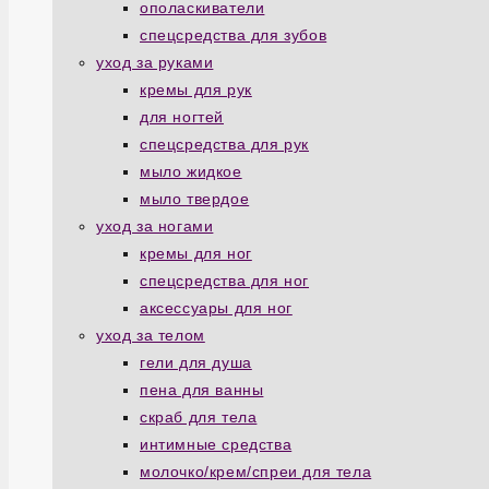
ополаскиватели
спецсредства для зубов
уход за руками
кремы для рук
для ногтей
спецсредства для рук
мыло жидкое
мыло твердое
уход за ногами
кремы для ног
спецсредства для ног
аксессуары для ног
уход за телом
гели для душа
пена для ванны
скраб для тела
интимные средства
молочко/крем/спреи для тела