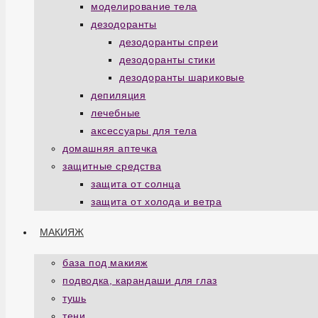
моделирование тела
дезодоранты
дезодоранты спреи
дезодоранты стики
дезодоранты шариковые
депиляция
лечебные
аксессуары для тела
домашняя аптечка
защитные средства
защита от солнца
защита от холода и ветра
МАКИЯЖ
база под макияж
подводка, карандаши для глаз
тушь
тени