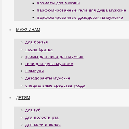
ароматы для мужчин
парфюмированные гели для душа мужские
парфюмированные дезодоранты мужские
МУЖЧИНАМ
для бритья
после бритья
кремы для лица для мужчин
гели для душа мужские
шампуни
дезодоранты мужские
специальные средства ухода
ДЕТЯМ
для губ
для полости рта
для кожи и волос