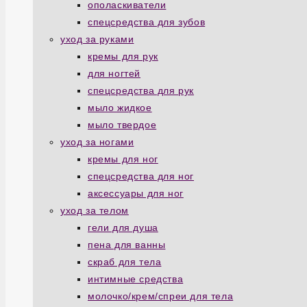
ополаскиватели
спецсредства для зубов
уход за руками
кремы для рук
для ногтей
спецсредства для рук
мыло жидкое
мыло твердое
уход за ногами
кремы для ног
спецсредства для ног
аксессуары для ног
уход за телом
гели для душа
пена для ванны
скраб для тела
интимные средства
молочко/крем/спреи для тела