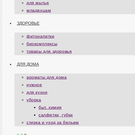
для мытья
младенцам
ЗДОРОВЬЕ
фитонапитки
биокомплексы
товары для здоровья
ДЛЯ ДОМА
ароматы для дома
нужное
для кухни
уборка
быт. химия
салфетки, губки
стирка и уход за бельем