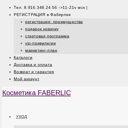
Тел. 8.916.348.24.56 ->11-21ч мск |
РЕГИСТРАЦИЯ в Фаберлик
регистрация: преимущества
подарок новичку
стартовая программа
vip-привилегии
маркетинг-план
Каталоги
Доставка и оплата
Возврат и гарантия
Мой аккаунт
Косметика FABERLIC
УХОД